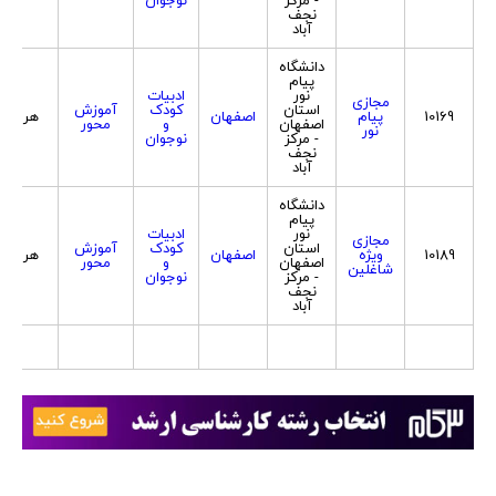
نجف
آباد
دانشگاه
پیام
نور
ادبیات
مجازی
استان
کودک
آموزش
10169
پیام
اصفهان
هر دو
اصفهان
و
محور
نور
- مرکز
نوجوان
نجف
آباد
دانشگاه
پیام
نور
ادبیات
مجازی
استان
کودک
آموزش
10189
ویژه
اصفهان
هر دو
اصفهان
و
محور
شاغلین
- مرکز
نوجوان
نجف
آباد