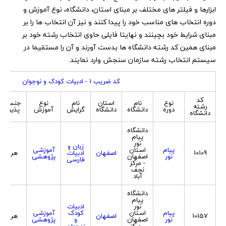
ابزارها و فیلتر های مختلف بر مبنای استان، دانشگاه، نوع آموزش و
دوره انتخاب های مناسب خود را پیدا کنند و نیز آن انتخاب ها را بر
مبنای شرایط خود بچینند و نهایتا فایلی حاوی انتخاب رشته خود بر
مبنای همین کد رشته دانشگاه ها بدست آورند و آن را مستقیما در
سیستم انتخاب رشته سازمان سنجش وارد نمایند.
کد ضریب 1 - ادبیات کودک و نوجوان
کد
نوع
نام
استان
نام
نوع
جنسیت
رشته
دوره
دانشگاه
دانشگاه
گرایش
آموزش
پذیرش
دانشگاه
دانشگاه
پیام
نور
زبان و
پیام
استان
آموزشی
10109
اصفهان
ادبیات
هر دو
نور
اصفهان
پژوهشی
فارسی
- مرکز
نجف
آباد
دانشگاه
پیام
نور
ادبیات
پیام
استان
کودک
آموزشی
10157
اصفهان
هر دو
نور
اصفهان
و
پژوهشی
- مرکز
نوجوان