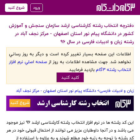
ورود
شروع کنید
دفترچه انتخاب رشته کارشناسی ارشد سازمان سنجش و آموزش
کشور در دانشگاه پیام نور استان اصفهان - مرکز نجف آباد در
رشته زبان و ادبیات فارسی در سال 96
اطلاعات اين صفحه بسيار تغيير کرده است و ديگر به روز رساني
نخواهد شد. جهت مشاهده اطلاعات به روز از
صفحه اصلي نرم افزار
انتخاب رشته 3گام
بازديد فرماييد.
کليد کنيد
زبان و ادبیات فارسی
> دانشگاه پیام نور استان اصفهان - مرکز نجف آباد
‏این کد رشته ها در نرم افزار انتخاب رشته کارشناسی ارشد 96 نیز موجود
می باشد و در آنجا داوطلبان عزیز می توانند از احتمال قبولی خود در هر
کد رشته با توجه به رتبه خود مطلع شوند و به علاوه با استفاده از