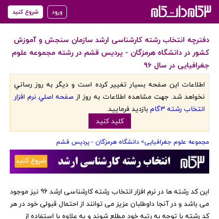
ورود
شروع کنید
دفترچه انتخاب رشته کارشناسی ارشد سازمان سنجش و آموزش
کشور در دانشگاه هرمزگان - پردیس قشم در رشته مجموعه علوم
جغرافیایی در سال 96
اطلاعات اين صفحه بسيار تغيير کرده است و ديگر به روز رساني
نخواهد شد. جهت مشاهده اطلاعات به روز از
صفحه اصلي نرم افزار
انتخاب رشته 3گام
بازديد فرماييد.
کليد کنيد
مجموعه علوم جغرافیایی
> دانشگاه هرمزگان - پردیس قشم
‏این کد رشته ها در نرم افزار انتخاب رشته کارشناسی ارشد 96 نیز موجود
می باشد و در آنجا داوطلبان عزیز می توانند از احتمال قبولی خود در هر
کد رشته با توجه به رتبه خود مطلع شوند و به علاوه با استفاده از