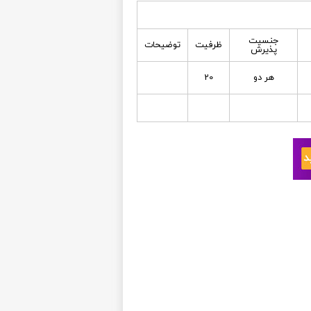
جنسیت
ظرفیت
توضیحات
پذیرش
هر دو
20