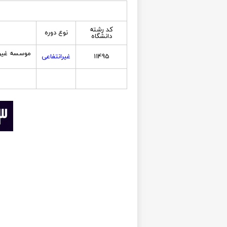
کد رشته
نوع دوره
دانشگاه
موسسه غیرا
11495
غیرانتفاعی