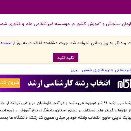
ازمان سنجش و آموزش کشور در موسسه غیرانتفاعی علم و فناوری شمس
 و ديگر به روز رساني نخواهد شد. جهت مشاهده اطلاعات به روز از
صفحه اص
کليد کنيد
رانتفاعی علم و فناوری شمس - تبریز
‏این کد رشته ها در نرم افزار انتخاب رشته کارشناسی ارشد 96 نیز موجود می باشد و در آنجا داوطلبا
از ابزارها و فیلتر های مختلف بر مبنای استان، دانشگاه، نوع آموزش و دوره انت
 نهایتا فایلی حاوی انتخاب رشته خود بر مبنای همین کد رشته دانشگاه ها بد