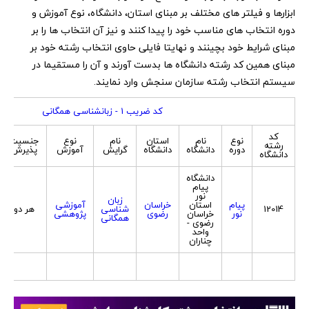
ابزارها و فیلتر های مختلف بر مبنای استان، دانشگاه، نوع آموزش و
دوره انتخاب های مناسب خود را پیدا کنند و نیز آن انتخاب ها را بر
مبنای شرایط خود بچینند و نهایتا فایلی حاوی انتخاب رشته خود بر
مبنای همین کد رشته دانشگاه ها بدست آورند و آن را مستقیما در
سیستم انتخاب رشته سازمان سنجش وارد نمایند.
کد ضریب 1 - زبانشناسی همگانی
کد
نوع
نام
استان
نام
نوع
جنسیت
رشته
دوره
دانشگاه
دانشگاه
گرایش
آموزش
پذیرش
دانشگاه
دانشگاه
پیام
نور
زبان
پیام
استان
خراسان
آموزشی
12014
شناسی
هر دو
نور
خراسان
رضوی
پژوهشی
همگانی
رضوی -
واحد
چناران