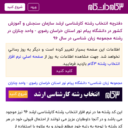
ورود
شروع کنید
دفترچه انتخاب رشته کارشناسی ارشد سازمان سنجش و آموزش
کشور در دانشگاه پیام نور استان خراسان رضوی - واحد چناران در
رشته مجموعه زبان شناسی در سال 96
اطلاعات اين صفحه بسيار تغيير کرده است و ديگر به روز رساني
نخواهد شد. جهت مشاهده اطلاعات به روز از
صفحه اصلي نرم افزار
انتخاب رشته 3گام
بازديد فرماييد.
کليد کنيد
مجموعه زبان شناسی
> دانشگاه پیام نور استان خراسان رضوی - واحد چناران
‏این کد رشته ها در نرم افزار انتخاب رشته کارشناسی ارشد 96 نیز موجود
می باشد و در آنجا داوطلبان عزیز می توانند از احتمال قبولی خود در هر
کد رشته با توجه به رتبه خود مطلع شوند و به علاوه با استفاده از