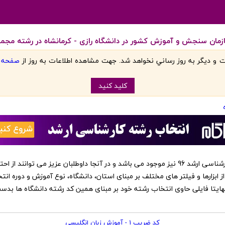
مان سنجش و آموزش کشور در دانشگاه رازی - کرمانشاه در رشته مجموعه
 و ديگر به روز رساني نخواهد شد. جهت مشاهده اطلاعات به روز از
صفحه اص
کليد کنيد
‏این کد رشته ها در نرم افزار انتخاب رشته کارشناسی ارشد 96 نیز موجود می باشد و در آنجا داوطلبا
از ابزارها و فیلتر های مختلف بر مبنای استان، دانشگاه، نوع آموزش و دوره انت
 نهایتا فایلی حاوی انتخاب رشته خود بر مبنای همین کد رشته دانشگاه ها بد
کد ضریب 1 - آموزش زبان انگلیسی