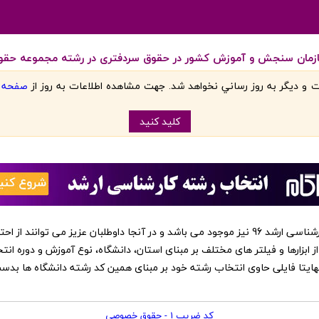
ازمان سنجش و آموزش کشور در حقوق سردفتری در رشته مجموعه حقوق 
 و ديگر به روز رساني نخواهد شد. جهت مشاهده اطلاعات به روز از
صفحه اص
کليد کنيد
‏این کد رشته ها در نرم افزار انتخاب رشته کارشناسی ارشد 96 نیز موجود می باشد و در آنجا داوطلبا
از ابزارها و فیلتر های مختلف بر مبنای استان، دانشگاه، نوع آموزش و دوره انت
 نهایتا فایلی حاوی انتخاب رشته خود بر مبنای همین کد رشته دانشگاه ها بد
کد ضریب 1 - حقوق خصوصی