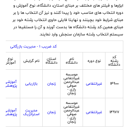
ابزارها و فیلتر های مختلف بر مبنای استان، دانشگاه، نوع آموزش و
دوره انتخاب های مناسب خود را پیدا کنند و نیز آن انتخاب ها را بر
مبنای شرایط خود بچینند و نهایتا فایلی حاوی انتخاب رشته خود بر
مبنای همین کد رشته دانشگاه ها بدست آورند و آن را مستقیما در
سیستم انتخاب رشته سازمان سنجش وارد نمایند.
کد ضریب 1 - مدیریت بازرگانی
کد
نام
استان
نوع
رشته
نوع دوره
نام گرایش
دانشگاه
دانشگاه
آموزش
دانشگاه
موسسه
غیرانتفاعی
عبدالرحمن
آموزشی
14900
غیرانتفاعی
زنجان
بازاریابی
صوفی
پژوهشی
رازی -
زنجان
موسسه
غیرانتفاعی
عبدالرحمن
مدیریت
آموزشی
14977
غیرانتفاعی
زنجان
صوفی
استراتژیک
پژوهشی
رازی -
زنجان