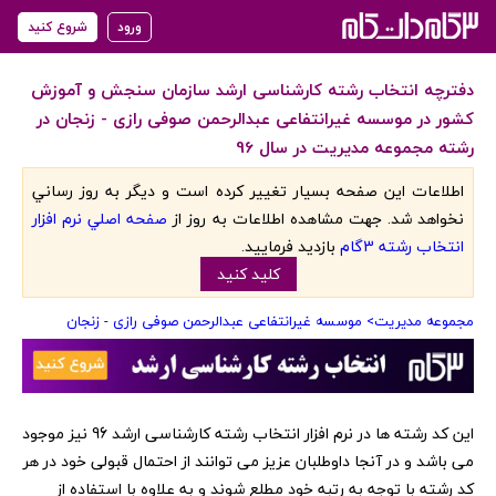
ورود
شروع کنید
دفترچه انتخاب رشته کارشناسی ارشد سازمان سنجش و آموزش
کشور در موسسه غیرانتفاعی عبدالرحمن صوفی رازی - زنجان در
رشته مجموعه مدیریت در سال 96
اطلاعات اين صفحه بسيار تغيير کرده است و ديگر به روز رساني
نخواهد شد. جهت مشاهده اطلاعات به روز از
صفحه اصلي نرم افزار
انتخاب رشته 3گام
بازديد فرماييد.
کليد کنيد
مجموعه مدیریت
> موسسه غیرانتفاعی عبدالرحمن صوفی رازی - زنجان
‏این کد رشته ها در نرم افزار انتخاب رشته کارشناسی ارشد 96 نیز موجود
می باشد و در آنجا داوطلبان عزیز می توانند از احتمال قبولی خود در هر
کد رشته با توجه به رتبه خود مطلع شوند و به علاوه با استفاده از