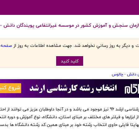
ازمان سنجش و آموزش کشور در موسسه غیرانتفاعی پویندگان دانش -
 و ديگر به روز رساني نخواهد شد. جهت مشاهده اطلاعات به روز از
صفحه اص
کليد کنيد
ن دانش - چالوس
‏این کد رشته ها در نرم افزار انتخاب رشته کارشناسی ارشد 96 نیز موجود می باشد و در آنجا داوطلبا
از ابزارها و فیلتر های مختلف بر مبنای استان، دانشگاه، نوع آموزش و دوره انت
 نهایتا فایلی حاوی انتخاب رشته خود بر مبنای همین کد رشته دانشگاه ها بد