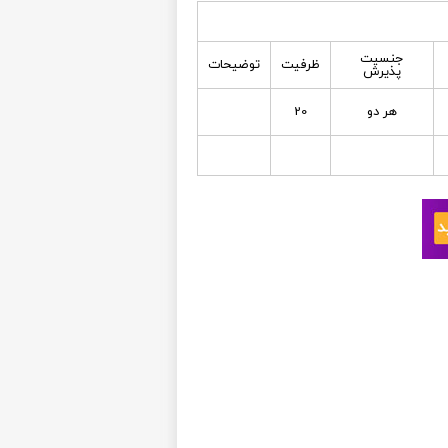
جنسیت
ظرفیت
توضیحات
پذیرش
هر دو
20