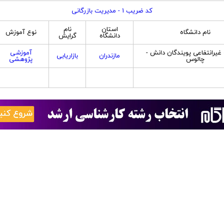
کد ضریب 1 - مدیریت بازرگانی
استان
نام
نام دانشگاه
نوع آموزش
دانشگاه
گرایش
یرانتفاعی پویندگان دانش -
آموزشی
مازندران
بازاریابی
چالوس
پژوهشی