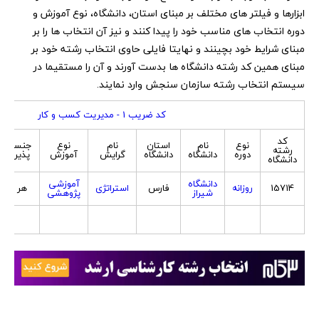
ابزارها و فیلتر های مختلف بر مبنای استان، دانشگاه، نوع آموزش و
دوره انتخاب های مناسب خود را پیدا کنند و نیز آن انتخاب ها را بر
مبنای شرایط خود بچینند و نهایتا فایلی حاوی انتخاب رشته خود بر
مبنای همین کد رشته دانشگاه ها بدست آورند و آن را مستقیما در
سیستم انتخاب رشته سازمان سنجش وارد نمایند.
کد ضریب 1 - مدیریت کسب و کار
کد
نوع
نام
استان
نام
نوع
جنسیت
رشته
دوره
دانشگاه
دانشگاه
گرایش
آموزش
پذیرش
دانشگاه
دانشگاه
آموزشی
15714
روزانه
فارس
استراتژی
هر دو
شیراز
پژوهشی