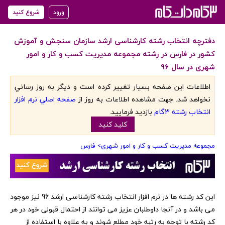
ورود
شروع کنید
دفترچه انتخاب رشته کارشناسی ارشد سازمان سنجش و آموزش
کشور در فارس در رشته مجموعه مدیریت کسب و کار و امور
شهری در سال 96
اطلاعات اين صفحه بسيار تغيير کرده است و ديگر به روز رساني
نخواهد شد. جهت مشاهده اطلاعات به روز از
صفحه اصلي نرم افزار
انتخاب رشته 3گام
بازديد فرماييد.
کليد کنيد
مجموعه مدیریت کسب و کار و امور شهری
> فارس
‏این کد رشته ها در نرم افزار انتخاب رشته کارشناسی ارشد 96 نیز موجود
می باشد و در آنجا داوطلبان عزیز می توانند از احتمال قبولی خود در هر
کد رشته با توجه به رتبه خود مطلع شوند و به علاوه با استفاده از