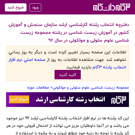
ورود
شروع کنید
دفترچه انتخاب رشته کارشناسی ارشد سازمان سنجش و آموزش
کشور در آموزش زیست شناسی در رشته مجموعه زیست
شناسی علوم سلولی و مولکولی در سال 96
اطلاعات اين صفحه بسيار تغيير کرده است و ديگر به روز رساني
نخواهد شد. جهت مشاهده اطلاعات به روز از
صفحه اصلي نرم افزار
انتخاب رشته 3گام
بازديد فرماييد.
کليد کنيد
مجموعه زیست شناسی علوم سلولی و مولکولی
> مطالعات موزه
‏این کد رشته ها در نرم افزار انتخاب رشته کارشناسی ارشد 96 نیز موجود
می باشد و در آنجا داوطلبان عزیز می توانند از احتمال قبولی خود در هر
کد رشته با توجه به رتبه خود مطلع شوند و به علاوه با استفاده از