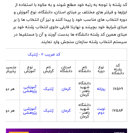
کد رشته با توجه به رتبه خود مطلع شوند و به علاوه با استفاده از
ابزارها و فیلتر های مختلف بر مبنای استان، دانشگاه، نوع آموزش و
دوره انتخاب های مناسب خود را پیدا کنند و نیز آن انتخاب ها را بر
مبنای شرایط خود بچینند و نهایتا فایلی حاوی انتخاب رشته خود بر
مبنای همین کد رشته دانشگاه ها بدست آورند و آن را مستقیما در
سیستم انتخاب رشته سازمان سنجش وارد نمایند.
کد ضریب 2 - ژنتیک
کد
نوع
نام
استان
نام
نوع
جنسیت
رشته
دوره
دانشگاه
دانشگاه
گرایش
آموزش
پذیرش
دانشگاه
دانشگاه
شهید
آموزشی
17569
روزانه
کرمان
ژنتیک
هر دو
باهنر -
پژوهشی
کرمان
دانشگاه
نوبت
شهید
آموزشی
17584
کرمان
ژنتیک
هر دو
دوم
باهنر -
پژوهشی
کرمان