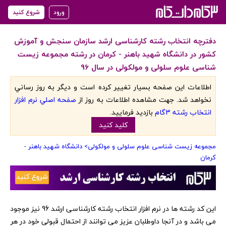
ورود
شروع کنید
دفترچه انتخاب رشته کارشناسی ارشد سازمان سنجش و آموزش
کشور در دانشگاه شهید باهنر - کرمان در رشته مجموعه زیست
شناسی علوم سلولی و مولکولی در سال 96
اطلاعات اين صفحه بسيار تغيير کرده است و ديگر به روز رساني
نخواهد شد. جهت مشاهده اطلاعات به روز از
صفحه اصلي نرم افزار
انتخاب رشته 3گام
بازديد فرماييد.
کليد کنيد
مجموعه زیست شناسی علوم سلولی و مولکولی
> دانشگاه شهید باهنر -
کرمان
‏این کد رشته ها در نرم افزار انتخاب رشته کارشناسی ارشد 96 نیز موجود
می باشد و در آنجا داوطلبان عزیز می توانند از احتمال قبولی خود در هر