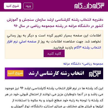
ورود
شروع کنید
دفترچه انتخاب رشته کارشناسی ارشد سازمان سنجش و آموزش
کشور در دانشگاه مراغه در رشته مجموعه ریاضی در سال 96
اطلاعات اين صفحه بسيار تغيير کرده است و ديگر به روز رساني
نخواهد شد. جهت مشاهده اطلاعات به روز از
صفحه اصلي نرم افزار
انتخاب رشته 3گام
بازديد فرماييد.
کليد کنيد
مجموعه ریاضی
> دانشگاه مراغه
‏این کد رشته ها در نرم افزار انتخاب رشته کارشناسی ارشد 96 نیز موجود
می باشد و در آنجا داوطلبان عزیز می توانند از احتمال قبولی خود در هر
کد رشته با توجه به رتبه خود مطلع شوند و به علاوه با استفاده از
ابزارها و فیلتر های مختلف بر مبنای استان، دانشگاه، نوع آموزش و