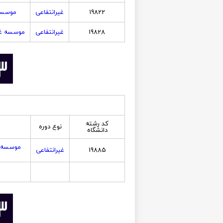
19822
غیرانتفاعی
موسسه 
19828
غیرانتفاعی
موسسه غی
کد رشته
نوع دوره
دانشگاه
موسسه غ
19885
غیرانتفاعی