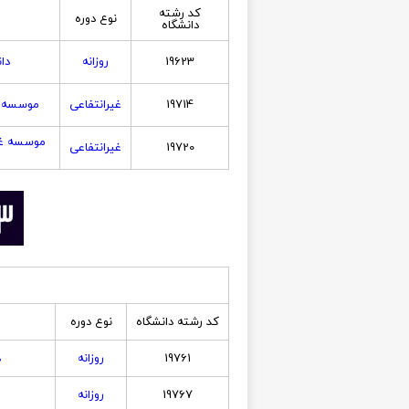
کد رشته
نوع دوره
دانشگاه
19623
روزانه
دا
19714
غیرانتفاعی
موسسه غ
موسسه غی
19720
غیرانتفاعی
کد رشته دانشگاه
نوع دوره
19761
روزانه
د
19767
روزانه