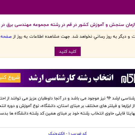
ازمان سنجش و آموزش کشور در قم در رشته مجموعه مهندسی برق در سا
 و ديگر به روز رساني نخواهد شد. جهت مشاهده اطلاعات به روز از
صفحه اص
کليد کنيد
‏این کد رشته ها در نرم افزار انتخاب رشته کارشناسی ارشد 96 نیز موجود می باشد و در آنجا داوطلبا
از ابزارها و فیلتر های مختلف بر مبنای استان، دانشگاه، نوع آموزش و دوره انت
 نهایتا فایلی حاوی انتخاب رشته خود بر مبنای همین کد رشته دانشگاه ها بد
کد ضریب 1 - الکترونیک