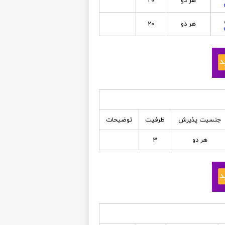
هر دو
20
هر دو
20
جنسیت پذیرش
ظرفیت
توضیحات
هر دو
3