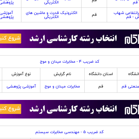
قم
قم
الکتریکی
پژوهشی
انتفاعی شهاب
الکترونیک قدرت و ماشین های
آموزشی
قم
ش - قم
الکتریکی
پژوهشی
کد ضریب 4 - مخابرات میدان و موج
انشگاه
استان دانشگاه
نام گرایش
نوع آموزش
صنعتی قم
قم
مخابرات میدان و موج
آموزشی پژوهشی
کد ضریب 5 - مهندسی مخابرات سیستم