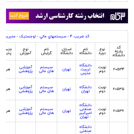
کد ضريب 4 - سيستمهاي مالي - لوجستيک - مديريت پروژه
کد
نوع
نام
استان
نام
نوع
جنسیت
رشته
دوره
دانشگاه
دانشگاه
گرایش
آموزش
پذیرش
دانشگاه
دانشگاه
نوبت
سیستم
آموزشی
20534
تربیت
تهران
هر دو
دوم
های مالی
پژوهشی
مدرس
نوبت
دانشگاه
سیستم
آموزشی
20535
تهران
هر دو
دوم
تهران
های مالی
پژوهشی
دانشگاه
نوبت
صنعتی
سیستم
آموزشی
20536
تهران
هر دو
دوم
امیرکبیر
های مالی
پژوهشی
- تهران
دانشگاه
صنعتی