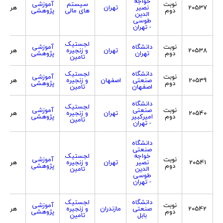
خواجه
نوبت
سیستم
آموزشی
20537
نصیر
تهران
هر دو
دوم
های مالی
پژوهشی
الدین
طوسی
- تهران
لجستیک
نوبت
دانشگاه
آموزشی
20538
تهران
و زنجیره
هر دو
دوم
تهران
پژوهشی
تامین
دانشگاه
لجستیک
نوبت
آموزشی
20539
صنعتی
اصفهان
و زنجیره
هر دو
دوم
پژوهشی
اصفهان
تامین
دانشگاه
لجستیک
نوبت
صنعتی
آموزشی
20540
تهران
و زنجیره
هر دو
دوم
امیرکبیر
پژوهشی
تامین
- تهران
دانشگاه
صنعتی
خواجه
لجستیک
نوبت
آموزشی
20541
نصیر
تهران
و زنجیره
هر دو
دوم
پژوهشی
الدین
تامین
طوسی
- تهران
دانشگاه
لجستیک
نوبت
آموزشی
20542
صنعتی
مازندران
و زنجیره
هر دو
دوم
پژوهشی
بابل
تامین