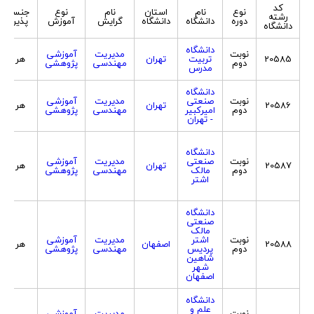
کد
نوع
نام
استان
نام
نوع
جنسیت
رشته
دوره
دانشگاه
دانشگاه
گرایش
آموزش
پذیرش
دانشگاه
دانشگاه
نوبت
مدیریت
آموزشی
20585
تربیت
تهران
هر دو
دوم
مهندسی
پژوهشی
مدرس
دانشگاه
نوبت
صنعتی
مدیریت
آموزشی
20586
تهران
هر دو
دوم
امیرکبیر
مهندسی
پژوهشی
- تهران
دانشگاه
نوبت
صنعتی
مدیریت
آموزشی
20587
تهران
هر دو
دوم
مالک
مهندسی
پژوهشی
اشتر
دانشگاه
صنعتی
مالک
نوبت
اشتر
مدیریت
آموزشی
20588
اصفهان
هر دو
دوم
پردیس
مهندسی
پژوهشی
شاهین
شهر
اصفهان
دانشگاه
علم و
نوبت
مدیریت
آموزشی