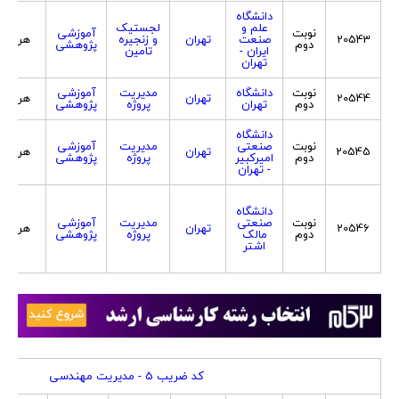
دانشگاه
علم و
لجستیک
نوبت
آموزشی
20543
صنعت
تهران
و زنجیره
هر دو
دوم
پژوهشی
ایران -
تامین
تهران
نوبت
دانشگاه
مدیریت
آموزشی
20544
تهران
هر دو
دوم
تهران
پروژه
پژوهشی
دانشگاه
نوبت
صنعتی
مدیریت
آموزشی
20545
تهران
هر دو
دوم
امیرکبیر
پروژه
پژوهشی
- تهران
دانشگاه
نوبت
صنعتی
مدیریت
آموزشی
20546
تهران
هر دو
دوم
مالک
پروژه
پژوهشی
اشتر
کد ضريب 5 - مدیریت مهندسی