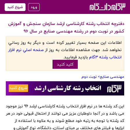
ورود
شروع کنید
دفترچه انتخاب رشته کارشناسی ارشد سازمان سنجش و آموزش
کشور در نوبت دوم در رشته مهندسی صنایع در سال 96
اطلاعات اين صفحه بسيار تغيير کرده است و ديگر به روز رساني
نخواهد شد. جهت مشاهده اطلاعات به روز از
صفحه اصلي نرم افزار
انتخاب رشته 3گام
بازديد فرماييد.
کليد کنيد
مهندسی صنایع
> نوبت دوم
‏این کد رشته ها در نرم افزار انتخاب رشته کارشناسی ارشد 96 نیز موجود
می باشد و در آنجا داوطلبان عزیز می توانند از احتمال قبولی خود در هر
کد رشته با توجه به رتبه خود مطلع شوند و به علاوه با استفاده از
ابزارها و فیلتر های مختلف بر مبنای استان، دانشگاه، نوع آموزش و