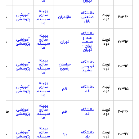
تهران
ها
بهینه
دانشگاه
نوبت
سازی
آموزشی
20392
صنعتی
مازندران
هر د
دوم
سیستم
پژوهشی
بابل
ها
دانشگاه
بهینه
علم و
نوبت
سازی
آموزشی
20393
صنعت
تهران
هر د
دوم
سیستم
پژوهشی
ایران -
ها
تهران
بهینه
دانشگاه
نوبت
خراسان
سازی
آموزشی
20394
فردوسی
هر د
دوم
رضوی
سیستم
پژوهشی
مشهد
ها
بهینه
نوبت
دانشگاه
سازی
آموزشی
فقط
20395
قم
دوم
قم
سیستم
پژوهشی
مرد
ها
بهینه
نوبت
دانشگاه
سازی
آموزشی
20396
قم
فقط 
دوم
قم
سیستم
پژوهشی
ها
بهینه
نوبت
دانشگاه
سازی
آموزشی
20397
یزد
هر د
دوم
یزد
سیستم
پژوهشی