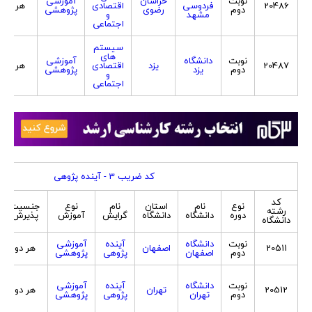
نوبت
خراسان
آموزشی
20486
فردوسی
اقتصادی
هر دو
دوم
رضوی
پژوهشی
مشهد
و
اجتماعی
سیستم
های
نوبت
دانشگاه
آموزشی
20487
یزد
اقتصادی
هر دو
دوم
یزد
پژوهشی
و
اجتماعی
کد ضریب 3 - آینده پژوهی
کد
نوع
نام
استان
نام
نوع
جنسیت
رشته
دوره
دانشگاه
دانشگاه
گرایش
آموزش
پذیرش
دانشگاه
نوبت
دانشگاه
آینده
آموزشی
20511
اصفهان
هر دو
دوم
اصفهان
پژوهی
پژوهشی
نوبت
دانشگاه
آینده
آموزشی
20512
تهران
هر دو
دوم
تهران
پژوهی
پژوهشی