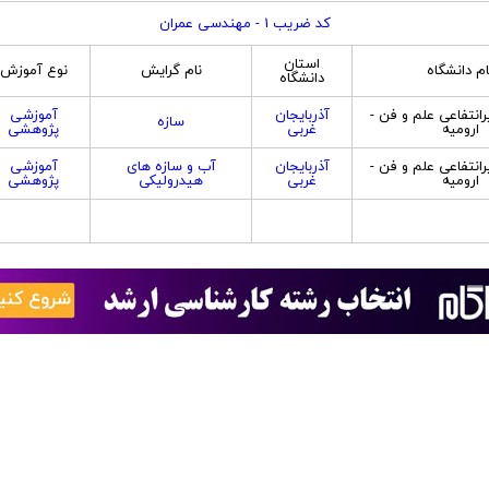
کد ضریب 1 - مهندسی عمران
استان
ام دانشگاه
نام گرایش
نوع آموزش
دانشگاه
نتفاعی علم و فن -
آذربایجان
آموزشی
سازه
ارومیه
غربی
پژوهشی
نتفاعی علم و فن -
آذربایجان
آب و سازه های
آموزشی
ارومیه
غربی
هیدرولیکی
پژوهشی