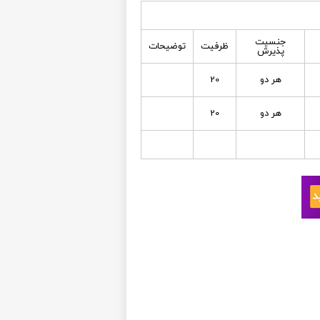
جنسیت
ظرفیت
توضیحات
پذیرش
هر دو
20
هر دو
20