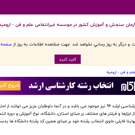
ازمان سنجش و آموزش کشور در موسسه غیرانتفاعی علم و فن - ارومیه
 و ديگر به روز رساني نخواهد شد. جهت مشاهده اطلاعات به روز از
صفحه اص
کليد کنيد
م و فن - ارومیه
‏این کد رشته ها در نرم افزار انتخاب رشته کارشناسی ارشد 96 نیز موجود می باشد و در آنجا داوطلبا
از ابزارها و فیلتر های مختلف بر مبنای استان، دانشگاه، نوع آموزش و دوره انت
 نهایتا فایلی حاوی انتخاب رشته خود بر مبنای همین کد رشته دانشگاه ها بد