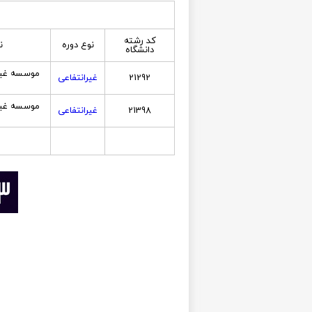
کد رشته
نوع دوره
ن
دانشگاه
موسسه غیرا
21292
غیرانتفاعی
موسسه غیرا
21398
غیرانتفاعی