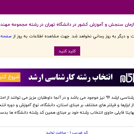
زمان سنجش و آموزش کشور در دانشگاه تهران در رشته مجموعه مهندسی
 و ديگر به روز رساني نخواهد شد. جهت مشاهده اطلاعات به روز از
صفحه اص
کليد کنيد
‏این کد رشته ها در نرم افزار انتخاب رشته کارشناسی ارشد 96 نیز موجود می باشد و در آنجا داوطلبا
از ابزارها و فیلتر های مختلف بر مبنای استان، دانشگاه، نوع آموزش و دوره انت
 نهایتا فایلی حاوی انتخاب رشته خود بر مبنای همین کد رشته دانشگاه ها بد
کد ضریب 1 - ساخت تولید