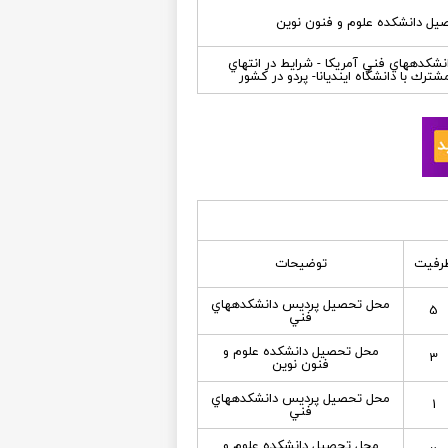
يل دانشكده علوم و فنون نوين
كدههاي فني آمريكا - شرايط در انتهاي
ترك با دانشگاه اينديانا- پردو در كشور
رفیت
توضیحات
محل تحصيل پرديس دانشكدههاي
5
فني
محل تحصيل دانشكده علوم و
3
فنون نوين
محل تحصيل پرديس دانشكدههاي
1
فني
محل تحصيل دانشكده علوم و