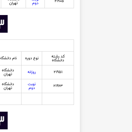
21905
دوم
تهران
کد رشته
نوع دوره
نام دانشگاه
دانشگاه
دانشگاه
21951
روزانه
تهران
نوبت
دانشگاه
21963
دوم
تهران