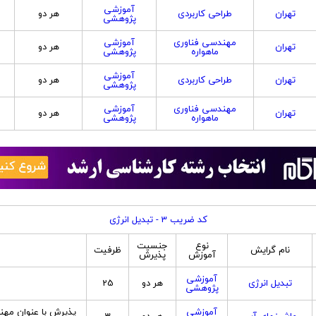
آموزشی
تهران
طراحی کاربردی
هر دو
پژوهشی
مهندسی فناوری
آموزشی
تهران
هر دو
ماهواره
پژوهشی
آموزشی
تهران
طراحی کاربردی
هر دو
پژوهشی
مهندسی فناوری
آموزشی
تهران
هر دو
ماهواره
پژوهشی
کد ضریب 3 - تبدیل انرژی
نوع
جنسیت
نام گرایش
ظرفیت
آموزش
پذیرش
آموزشی
تبدیل انرژی
هر دو
25
پژوهشی
آموزشی
پذيرش با عنوان مهن