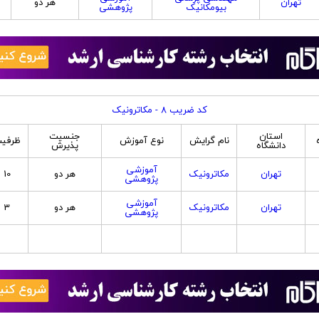
تهران
هر دو
بیومکانیک
پژوهشی
کد ضریب 8 - مکاترونیک
استان
جنسیت
نام گرایش
نوع آموزش
ظرفی
دانشگاه
پذیرش
آموزشی
تهران
مکاترونیک
هر دو
10
پژوهشی
آموزشی
تهران
مکاترونیک
هر دو
3
پژوهشی