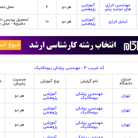
مهندسی انرژی
آموزشی
هر دو
2
محل تحص
های تجدید پذیر
پژوهشی
آموزشی
تحصيل پرديس دانش
تبدیل انرژی
هر دو
10
پژوهشی
دفترچه - محل مش
کد ضریب 4 - مهندسی پزشکی بیومکانیک
استان
جنسیت
نام گرایش
نوع آموزش
ظ
دانشگاه
پذیرش
مهندسی پزشکی
آموزشی
تهران
هر دو
بیومکانیک
پژوهشی
مهندسی پزشکی
آموزشی
تهران
هر دو
بیومکانیک
پژوهشی
مهندسی پزشکی
آموزشی
تهران
هر دو
بیومکانیک
پژوهشی
مهندسی پزشکی
آموزشی