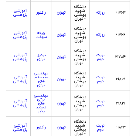
دانشگاه
شهید
آموزشی
21763
روزانه
تهران
راکتور
هر 
بهشتی
پژوهشی
- تهران
دانشگاه
شهید
چرخه
آموزشی
21766
روزانه
تهران
هر 
بهشتی
سوخت
پژوهشی
- تهران
دانشگاه
نوبت
شهید
تبدیل
آموزشی
21784
تهران
هر 
دوم
بهشتی
انرژی
پژوهشی
- تهران
دانشگاه
مهندسی
نوبت
شهید
سیستم
آموزشی
21806
تهران
هر 
دوم
بهشتی
های
پژوهشی
- تهران
انرژی
مهندسی
دانشگاه
انرژی
نوبت
شهید
آموزشی
21819
تهران
های
هر 
دوم
بهشتی
پژوهشی
تجدید
- تهران
پذیر
دانشگاه
نوبت
شهید
آموزشی
21823
تهران
راکتور
هر 
دوم
بهشتی
پژوهشی
- تهران