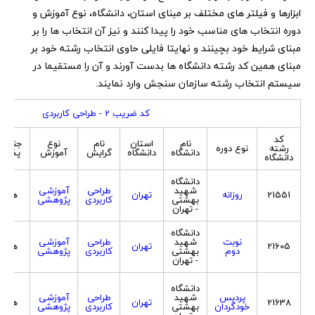
ابزارها و فیلتر های مختلف بر مبنای استان، دانشگاه، نوع آموزش و
دوره انتخاب های مناسب خود را پیدا کنند و نیز آن انتخاب ها را بر
مبنای شرایط خود بچینند و نهایتا فایلی حاوی انتخاب رشته خود بر
مبنای همین کد رشته دانشگاه ها بدست آورند و آن را مستقیما در
سیستم انتخاب رشته سازمان سنجش وارد نمایند.
کد ضریب 2 - طراحی کاربردی
کد
نام
استان
نام
نوع
جنسی
رشته
نوع دوره
دانشگاه
دانشگاه
گرایش
آموزش
پذیر
دانشگاه
دانشگاه
شهید
طراحی
آموزشی
21551
روزانه
تهران
هر دو
بهشتی
کاربردی
پژوهشی
- تهران
دانشگاه
نوبت
شهید
طراحی
آموزشی
21605
تهران
هر دو
دوم
بهشتی
کاربردی
پژوهشی
- تهران
دانشگاه
پردیس
شهید
طراحی
آموزشی
21638
تهران
هر دو
خودگردان
بهشتی
کاربردی
پژوهشی