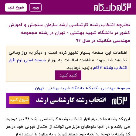
ورود
شروع کنید
دفترچه انتخاب رشته کارشناسی ارشد سازمان سنجش و آموزش
کشور در دانشگاه شهید بهشتی - تهران در رشته مجموعه
مهندسی مکانیک در سال 96
اطلاعات اين صفحه بسيار تغيير کرده است و ديگر به روز رساني
نخواهد شد. جهت مشاهده اطلاعات به روز از
صفحه اصلي نرم افزار
انتخاب رشته 3گام
بازديد فرماييد.
کليد کنيد
مجموعه مهندسی مکانیک
> دانشگاه شهید بهشتی - تهران
‏این کد رشته ها در نرم افزار انتخاب رشته کارشناسی ارشد 96 نیز موجود
می باشد و در آنجا داوطلبان عزیز می توانند از احتمال قبولی خود در هر
کد رشته با توجه به رتبه خود مطلع شوند و به علاوه با استفاده از