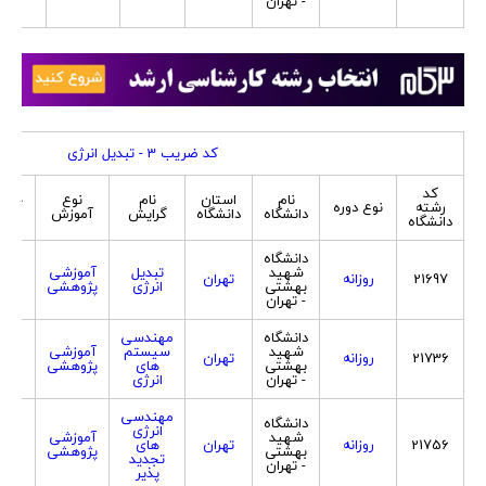
- تهران
کد ضریب 3 - تبدیل انرژی
کد
نام
استان
نام
نوع
جنس
رشته
نوع دوره
دانشگاه
دانشگاه
گرایش
آموزش
پذی
دانشگاه
دانشگاه
شهید
تبدیل
آموزشی
21697
روزانه
تهران
هر 
بهشتی
انرژی
پژوهشی
- تهران
دانشگاه
مهندسی
شهید
سیستم
آموزشی
21736
روزانه
تهران
هر 
بهشتی
های
پژوهشی
- تهران
انرژی
مهندسی
دانشگاه
انرژی
شهید
آموزشی
21756
روزانه
تهران
های
هر 
بهشتی
پژوهشی
تجدید
- تهران
پذیر