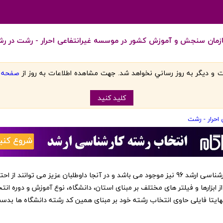
ازمان سنجش و آموزش کشور در موسسه غیرانتفاعی احرار - رشت در ر
 و ديگر به روز رساني نخواهد شد. جهت مشاهده اطلاعات به روز از
صفحه اص
کليد کنيد
احرار - رشت
‏این کد رشته ها در نرم افزار انتخاب رشته کارشناسی ارشد 96 نیز موجود می باشد و در آنجا داوطلبا
از ابزارها و فیلتر های مختلف بر مبنای استان، دانشگاه، نوع آموزش و دوره انت
 نهایتا فایلی حاوی انتخاب رشته خود بر مبنای همین کد رشته دانشگاه ها بد