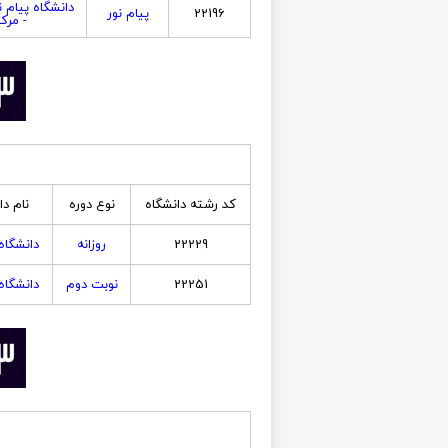
دانشگاه پیام 
22196
پیام نور
- مرک
کد رشته دانشگاه
نوع دوره
نام دا
22229
روزانه
دانشگاه
22251
نوبت دوم
دانشگاه