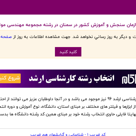
زمان سنجش و آموزش کشور در سمنان در رشته مجموعه مهندسی مواد و 
 و ديگر به روز رساني نخواهد شد. جهت مشاهده اطلاعات به روز از
صفحه اص
کليد کنيد
‏این کد رشته ها در نرم افزار انتخاب رشته کارشناسی ارشد 96 نیز موجود می باشد و در آنجا داوطلبا
از ابزارها و فیلتر های مختلف بر مبنای استان، دانشگاه، نوع آموزش و دوره انت
 نهایتا فایلی حاوی انتخاب رشته خود بر مبنای همین کد رشته دانشگاه ها بد
کد ضریب 1 - شناسایی و گرایشهای هم ضریب