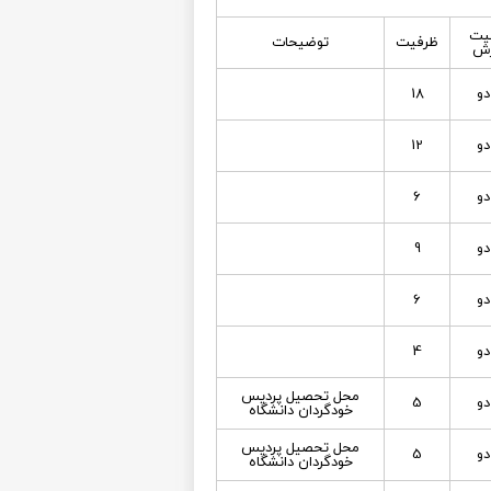
یت
ظرفیت
توضیحات
رش
دو
18
دو
12
دو
6
دو
9
دو
6
دو
4
محل تحصيل پرديس
دو
5
خودگردان دانشگاه
محل تحصيل پرديس
دو
5
خودگردان دانشگاه