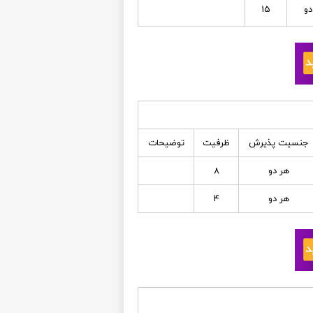
دو
15
جنسیت پذیرش
ظرفیت
توضیحات
هر دو
8
هر دو
4