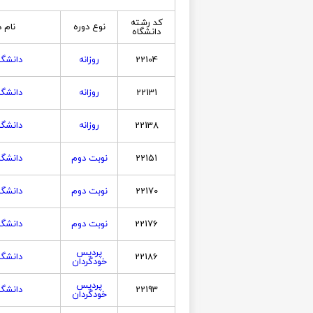
کد رشته
نوع دوره
نام 
دانشگاه
22104
روزانه
دانشگا
22131
روزانه
دانشگا
22138
روزانه
دانشگا
22151
نوبت دوم
دانشگا
22170
نوبت دوم
دانشگا
22176
نوبت دوم
دانشگا
پردیس
22186
دانشگا
خودگردان
پردیس
22193
دانشگا
خودگردان