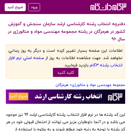
ورود
شروع کنید
دفترچه انتخاب رشته کارشناسی ارشد سازمان سنجش و آموزش
کشور در هرمزگان در رشته مجموعه مهندسی مواد و متالورژی در
سال 96
اطلاعات اين صفحه بسيار تغيير کرده است و ديگر به روز رساني
نخواهد شد. جهت مشاهده اطلاعات به روز از
صفحه اصلي نرم افزار
انتخاب رشته 3گام
بازديد فرماييد.
کليد کنيد
مجموعه مهندسی مواد و متالورژی
> هرمزگان
‏این کد رشته ها در نرم افزار انتخاب رشته کارشناسی ارشد 96 نیز موجود
می باشد و در آنجا داوطلبان عزیز می توانند از احتمال قبولی خود در هر
کد رشته با توجه به رتبه خود مطلع شوند و به علاوه با استفاده از