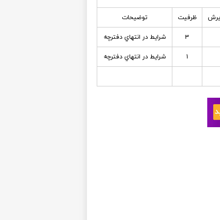
یرش
ظرفیت
توضیحات
3
شرايط در انتهاي دفترچه
1
شرايط در انتهاي دفترچه