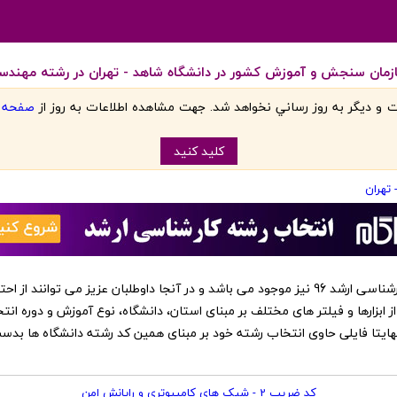
 سنجش و آموزش کشور در دانشگاه شاهد - تهران در رشته مهندسی فناوری اطل
 و ديگر به روز رساني نخواهد شد. جهت مشاهده اطلاعات به روز از
صفحه اص
کليد کنيد
 تهران
‏این کد رشته ها در نرم افزار انتخاب رشته کارشناسی ارشد 96 نیز موجود می باشد و در آنجا داوطلبا
از ابزارها و فیلتر های مختلف بر مبنای استان، دانشگاه، نوع آموزش و دوره انت
 نهایتا فایلی حاوی انتخاب رشته خود بر مبنای همین کد رشته دانشگاه ها بد
کد ضریب 2 - شبک های کامپیوتری و رایانش امن