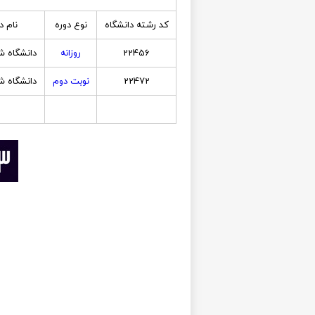
کد رشته دانشگاه
نوع دوره
نام د
22456
روزانه
دانشگاه ش
22472
نوبت دوم
دانشگاه ش