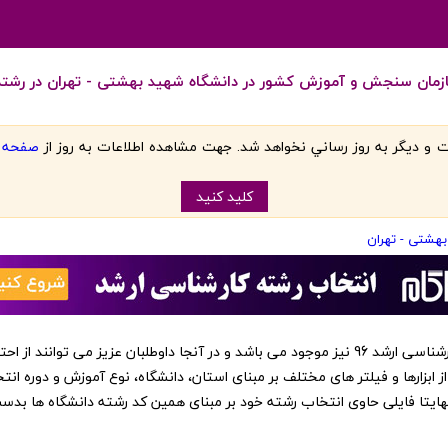
 و ديگر به روز رساني نخواهد شد. جهت مشاهده اطلاعات به روز از
صفحه اص
کليد کنيد
بهشتی - تهران
‏این کد رشته ها در نرم افزار انتخاب رشته کارشناسی ارشد 96 نیز موجود می باشد و در آنجا داوطلبا
از ابزارها و فیلتر های مختلف بر مبنای استان، دانشگاه، نوع آموزش و دوره انت
 نهایتا فایلی حاوی انتخاب رشته خود بر مبنای همین کد رشته دانشگاه ها بد