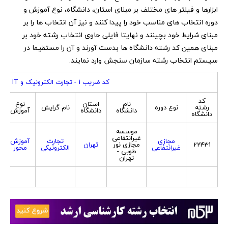
ابزارها و فیلتر های مختلف بر مبنای استان، دانشگاه، نوع آموزش و
دوره انتخاب های مناسب خود را پیدا کنند و نیز آن انتخاب ها را بر
مبنای شرایط خود بچینند و نهایتا فایلی حاوی انتخاب رشته خود بر
مبنای همین کد رشته دانشگاه ها بدست آورند و آن را مستقیما در
سیستم انتخاب رشته سازمان سنجش وارد نمایند.
کد ضریب 1 - تجارت الکترونیک و IT
کد
نام
استان
نوع
رشته
نوع دوره
نام گرایش
دانشگاه
دانشگاه
آموزش
دانشگاه
موسسه
غیرانتفاعی
مجازی
تجارت
آموزش
22431
مجازی نور
تهران
غیرانتفاعی
الکترونیکی
محور
طوبی -
تهران