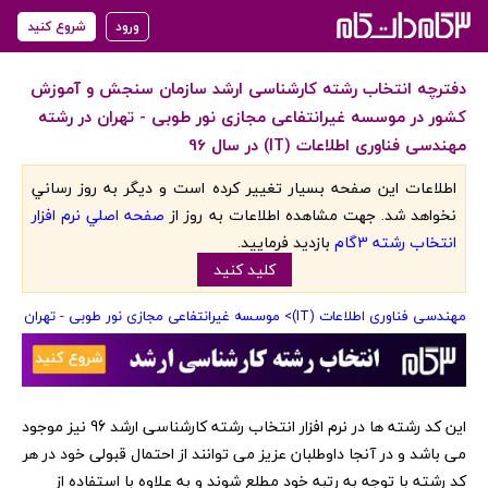
ورود
شروع کنید
دفترچه انتخاب رشته کارشناسی ارشد سازمان سنجش و آموزش
کشور در موسسه غیرانتفاعی مجازی نور طوبی - تهران در رشته
مهندسی فناوری اطلاعات (IT) در سال 96
اطلاعات اين صفحه بسيار تغيير کرده است و ديگر به روز رساني
نخواهد شد. جهت مشاهده اطلاعات به روز از
صفحه اصلي نرم افزار
انتخاب رشته 3گام
بازديد فرماييد.
کليد کنيد
مهندسی فناوری اطلاعات (IT)
> موسسه غیرانتفاعی مجازی نور طوبی - تهران
‏این کد رشته ها در نرم افزار انتخاب رشته کارشناسی ارشد 96 نیز موجود
می باشد و در آنجا داوطلبان عزیز می توانند از احتمال قبولی خود در هر
کد رشته با توجه به رتبه خود مطلع شوند و به علاوه با استفاده از