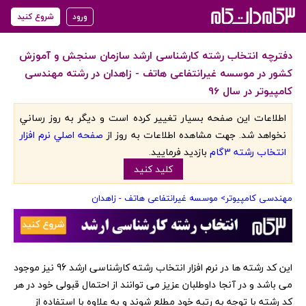
ورود
شروع کنید
دفترچه انتخاب رشته کارشناسی ارشد سازمان سنجش و آموزش
کشور در موسسه غیرانتفاعی هاتف - زاهدان در رشته مهندسی
کامپیوتر در سال 96
اطلاعات اين صفحه بسيار تغيير کرده است و ديگر به روز رساني
نخواهد شد. جهت مشاهده اطلاعات به روز از
صفحه اصلي نرم افزار
انتخاب رشته 3گام
بازديد فرماييد.
کليد کنيد
مهندسی کامپیوتر
> موسسه غیرانتفاعی هاتف - زاهدان
‏این کد رشته ها در نرم افزار انتخاب رشته کارشناسی ارشد 96 نیز موجود
می باشد و در آنجا داوطلبان عزیز می توانند از احتمال قبولی خود در هر
کد رشته با توجه به رتبه خود مطلع شوند و به علاوه با استفاده از