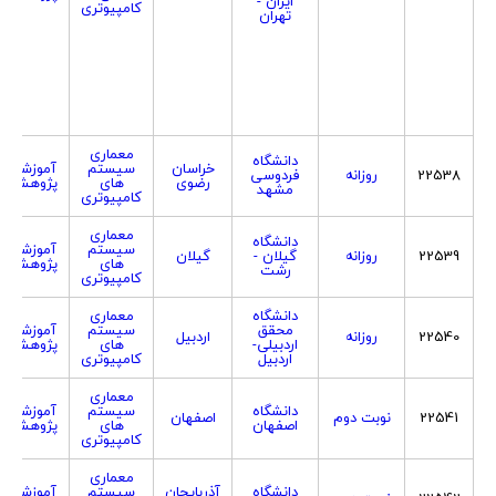
ایران -
کامپیوتری
تهران
معماری
دانشگاه
خراسان
سیستم
آموزشی
22538
روزانه
فردوسی
رضوی
های
پژوهشی
مشهد
کامپیوتری
معماری
دانشگاه
سیستم
آموزشی
22539
روزانه
گیلان -
گیلان
های
پژوهشی
رشت
کامپیوتری
دانشگاه
معماری
محقق
سیستم
آموزشی
22540
روزانه
اردبیل
اردبیلی-
های
پژوهشی
اردبیل
کامپیوتری
معماری
دانشگاه
سیستم
آموزشی
22541
نوبت دوم
اصفهان
اصفهان
های
پژوهشی
کامپیوتری
معماری
دانشگاه
آذربایجان
سیستم
آموزشی