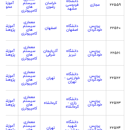
دانشگاه
خراسان
سیستم
آموزش
22559
مجازی
فردوسی
رضوی
های
محور
مشهد
کامپیوتری
معماری
پردیس
دانشگاه
سیستم
آموزشی
22560
اصفهان
خودگردان
اصفهان
های
پژوهشی
کامپیوتری
معماری
پردیس
دانشگاه
آذربایجان
سیستم
آموزشی
22561
خودگردان
تبریز
شرقی
های
پژوهشی
کامپیوتری
معماری
دانشگاه
پردیس
سیستم
آموزشی
22562
خوارزمی -
تهران
خودگردان
های
پژوهشی
تهران
کامپیوتری
معماری
دانشگاه
پردیس
سیستم
آموزشی
22563
رازی -
کرمانشاه
خودگردان
های
پژوهشی
کرمانشاه
کامپیوتری
دانشگاه
معماری
پردیس
شهید
سیستم
آموزشی
22564
تهران
خودگردان
بهشتی -
های
پژوهشی