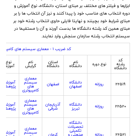
ابزارها و فیلتر های مختلف بر مبنای استان، دانشگاه، نوع آموزش و
دوره انتخاب های مناسب خود را پیدا کنند و نیز آن انتخاب ها را بر
مبنای شرایط خود بچینند و نهایتا فایلی حاوی انتخاب رشته خود بر
مبنای همین کد رشته دانشگاه ها بدست آورند و آن را مستقیما در
سیستم انتخاب رشته سازمان سنجش وارد نمایند.
کد ضریب 1 - معماری سیستم های کامپیوتری
کد
نام
استان
نام
نوع
رشته
نوع دوره
دانشگاه
دانشگاه
گرایش
آموزش
دانشگاه
معماری
دانشگاه
سیستم
آموزشی
22519
روزانه
اصفهان
اصفهان
های
پژوهشی
کامپیوتری
معماری
دانشگاه
آذربایجان
سیستم
آموزشی
22520
روزانه
تبریز
شرقی
های
پژوهشی
کامپیوتری
دانشگاه
تحصیلات
معماری
تکمیلی
سیستم
آموزشی
22521
روزانه
صنعتی و
کرمان