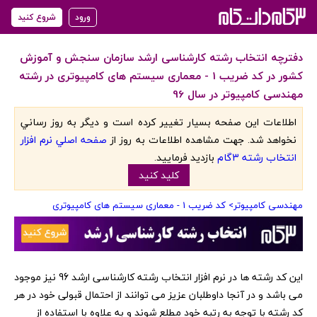
ورود
شروع کنید
دفترچه انتخاب رشته کارشناسی ارشد سازمان سنجش و آموزش
کشور در کد ضریب 1 - معماری سیستم های کامپیوتری در رشته
مهندسی کامپیوتر در سال 96
اطلاعات اين صفحه بسيار تغيير کرده است و ديگر به روز رساني
نخواهد شد. جهت مشاهده اطلاعات به روز از
صفحه اصلي نرم افزار
انتخاب رشته 3گام
بازديد فرماييد.
کليد کنيد
مهندسی کامپیوتر
> کد ضریب 1 - معماری سیستم های کامپیوتری
‏این کد رشته ها در نرم افزار انتخاب رشته کارشناسی ارشد 96 نیز موجود
می باشد و در آنجا داوطلبان عزیز می توانند از احتمال قبولی خود در هر
کد رشته با توجه به رتبه خود مطلع شوند و به علاوه با استفاده از