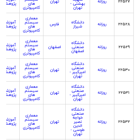
22527
روزانه
تهران
بهشتی -
های
پژوهشی
تهران
کامپیوتری
معماری
دانشگاه
سیستم
آموزشی
22528
روزانه
فارس
شیراز
های
پژوهشی
کامپیوتری
معماری
دانشگاه
سیستم
آموزشی
22529
روزانه
صنعتی
اصفهان
های
پژوهشی
اصفهان
کامپیوتری
دانشگاه
معماری
صنعتی
سیستم
آموزشی
22530
روزانه
تهران
امیرکبیر -
های
پژوهشی
تهران
کامپیوتری
دانشگاه
معماری
صنعتی
سیستم
آموزشی
22531
روزانه
تهران
امیرکبیر -
های
پژوهشی
تهران
کامپیوتری
دانشگاه
صنعتی
معماری
خواجه
سیستم
آموزشی
22532
روزانه
نصیر
تهران
های
پژوهشی
الدین
کامپیوتری
طوسی -
تهران