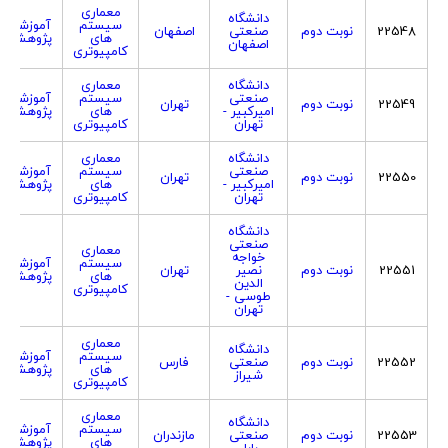
معماری
دانشگاه
سیستم
آموزشی
22548
نوبت دوم
صنعتی
اصفهان
های
پژوهشی
اصفهان
کامپیوتری
دانشگاه
معماری
صنعتی
سیستم
آموزشی
22549
نوبت دوم
تهران
امیرکبیر -
های
پژوهشی
تهران
کامپیوتری
دانشگاه
معماری
صنعتی
سیستم
آموزشی
22550
نوبت دوم
تهران
امیرکبیر -
های
پژوهشی
تهران
کامپیوتری
دانشگاه
صنعتی
معماری
خواجه
سیستم
آموزشی
22551
نوبت دوم
نصیر
تهران
های
پژوهشی
الدین
کامپیوتری
طوسی -
تهران
معماری
دانشگاه
سیستم
آموزشی
22552
نوبت دوم
صنعتی
فارس
های
پژوهشی
شیراز
کامپیوتری
معماری
دانشگاه
سیستم
آموزشی
22553
نوبت دوم
صنعتی
مازندران
های
پژوهشی
بابل