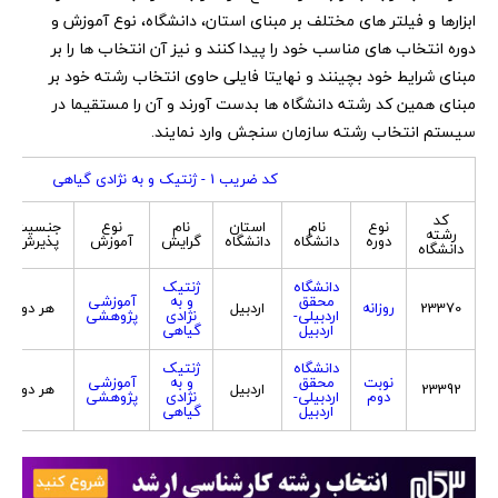
ابزارها و فیلتر های مختلف بر مبنای استان، دانشگاه، نوع آموزش و
دوره انتخاب های مناسب خود را پیدا کنند و نیز آن انتخاب ها را بر
مبنای شرایط خود بچینند و نهایتا فایلی حاوی انتخاب رشته خود بر
مبنای همین کد رشته دانشگاه ها بدست آورند و آن را مستقیما در
سیستم انتخاب رشته سازمان سنجش وارد نمایند.
کد ضریب 1 - ژنتیک و به نژادی گیاهی
کد
نوع
نام
استان
نام
نوع
جنسیت
رشته
دوره
دانشگاه
دانشگاه
گرایش
آموزش
پذیرش
دانشگاه
دانشگاه
ژنتیک
محقق
و به
آموزشی
23370
روزانه
اردبیل
هر دو
اردبیلی-
نژادی
پژوهشی
اردبیل
گیاهی
دانشگاه
ژنتیک
نوبت
محقق
و به
آموزشی
23392
اردبیل
هر دو
دوم
اردبیلی-
نژادی
پژوهشی
اردبیل
گیاهی