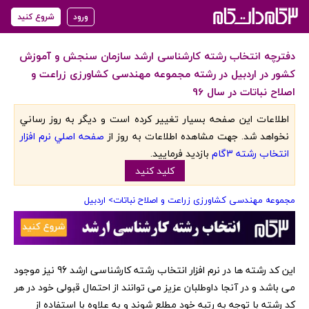
ورود
شروع کنید
دفترچه انتخاب رشته کارشناسی ارشد سازمان سنجش و آموزش
کشور در اردبیل در رشته مجموعه مهندسی کشاورزی زراعت و
اصلاح نباتات در سال 96
اطلاعات اين صفحه بسيار تغيير کرده است و ديگر به روز رساني
نخواهد شد. جهت مشاهده اطلاعات به روز از
صفحه اصلي نرم افزار
انتخاب رشته 3گام
بازديد فرماييد.
کليد کنيد
مجموعه مهندسی کشاورزی زراعت و اصلاح نباتات
> اردبیل
‏این کد رشته ها در نرم افزار انتخاب رشته کارشناسی ارشد 96 نیز موجود
می باشد و در آنجا داوطلبان عزیز می توانند از احتمال قبولی خود در هر
کد رشته با توجه به رتبه خود مطلع شوند و به علاوه با استفاده از