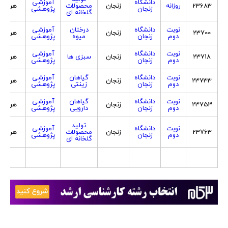
دانشگاه
آموزشی
23683
روزانه
زنجان
محصولات
هر دو
زنجان
پژوهشی
گلخانه ای
نوبت
دانشگاه
درختان
آموزشی
23700
زنجان
هر دو
دوم
زنجان
میوه
پژوهشی
نوبت
دانشگاه
آموزشی
23718
زنجان
سبزی ها
هر دو
دوم
زنجان
پژوهشی
نوبت
دانشگاه
گیاهان
آموزشی
23733
زنجان
هر دو
دوم
زنجان
زینتی
پژوهشی
نوبت
دانشگاه
گیاهان
آموزشی
23753
زنجان
هر دو
دوم
زنجان
دارویی
پژوهشی
تولید
نوبت
دانشگاه
آموزشی
23763
زنجان
محصولات
هر دو
دوم
زنجان
پژوهشی
گلخانه ای