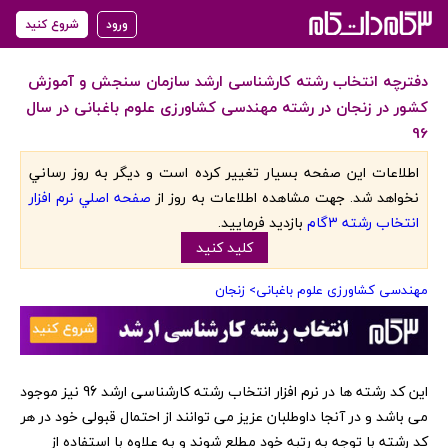
ورود
شروع کنید
دفترچه انتخاب رشته کارشناسی ارشد سازمان سنجش و آموزش
کشور در زنجان در رشته مهندسی کشاورزی علوم باغبانی در سال
96
اطلاعات اين صفحه بسيار تغيير کرده است و ديگر به روز رساني
نخواهد شد. جهت مشاهده اطلاعات به روز از
صفحه اصلي نرم افزار
انتخاب رشته 3گام
بازديد فرماييد.
کليد کنيد
مهندسی کشاورزی علوم باغبانی
> زنجان
‏این کد رشته ها در نرم افزار انتخاب رشته کارشناسی ارشد 96 نیز موجود
می باشد و در آنجا داوطلبان عزیز می توانند از احتمال قبولی خود در هر
کد رشته با توجه به رتبه خود مطلع شوند و به علاوه با استفاده از