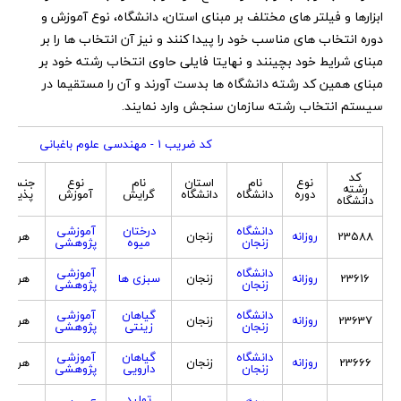
ابزارها و فیلتر های مختلف بر مبنای استان، دانشگاه، نوع آموزش و
دوره انتخاب های مناسب خود را پیدا کنند و نیز آن انتخاب ها را بر
مبنای شرایط خود بچینند و نهایتا فایلی حاوی انتخاب رشته خود بر
مبنای همین کد رشته دانشگاه ها بدست آورند و آن را مستقیما در
سیستم انتخاب رشته سازمان سنجش وارد نمایند.
کد ضریب 1 - مهندسی علوم باغبانی
کد
نوع
نام
استان
نام
نوع
جنسیت
رشته
دوره
دانشگاه
دانشگاه
گرایش
آموزش
پذیرش
دانشگاه
دانشگاه
درختان
آموزشی
23588
روزانه
زنجان
هر دو
زنجان
میوه
پژوهشی
دانشگاه
آموزشی
23616
روزانه
زنجان
سبزی ها
هر دو
زنجان
پژوهشی
دانشگاه
گیاهان
آموزشی
23637
روزانه
زنجان
هر دو
زنجان
زینتی
پژوهشی
دانشگاه
گیاهان
آموزشی
23666
روزانه
زنجان
هر دو
زنجان
دارویی
پژوهشی
تولید