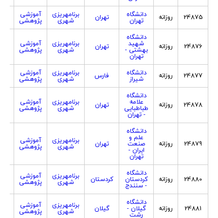
دانشگاه
برنامهریزی
آموزشی
24875
روزانه
تهران
هر
تهران
شهری
پژوهشی
دانشگاه
شهید
برنامهریزی
آموزشی
24876
روزانه
تهران
هر
بهشتی -
شهری
پژوهشی
تهران
دانشگاه
برنامهریزی
آموزشی
24877
روزانه
فارس
هر
شیراز
شهری
پژوهشی
دانشگاه
علامه
برنامهریزی
آموزشی
24878
روزانه
تهران
هر
طباطبایی
شهری
پژوهشی
- تهران
دانشگاه
علم و
برنامهریزی
آموزشی
24879
روزانه
صنعت
تهران
هر
شهری
پژوهشی
ایران -
تهران
دانشگاه
برنامهریزی
آموزشی
24880
روزانه
کردستان
کردستان
هر
شهری
پژوهشی
- سنندج
دانشگاه
برنامهریزی
آموزشی
24881
روزانه
گیلان -
گیلان
هر
شهری
پژوهشی
رشت