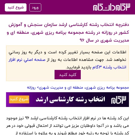
ورود
شروع کنید
دفترچه انتخاب رشته کارشناسی ارشد سازمان سنجش و آموزش
کشور در روزانه در رشته مجموعه برنامه ریزی شهری، منطقه ای و
مدیریت شهری در سال 96
اطلاعات اين صفحه بسيار تغيير کرده است و ديگر به روز رساني
نخواهد شد. جهت مشاهده اطلاعات به روز از
صفحه اصلي نرم افزار
انتخاب رشته 3گام
بازديد فرماييد.
کليد کنيد
مجموعه برنامه ریزی شهری، منطقه ای و مدیریت شهری
> روزانه
‏این کد رشته ها در نرم افزار انتخاب رشته کارشناسی ارشد 96 نیز موجود
می باشد و در آنجا داوطلبان عزیز می توانند از احتمال قبولی خود در هر
کد رشته با توجه به رتبه خود مطلع شوند و به علاوه با استفاده از