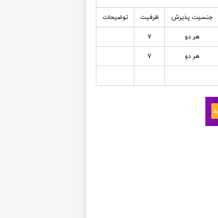
جنسیت پذیرش
ظرفیت
توضیحات
هر دو
7
هر دو
7