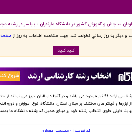
مان سنجش و آموزش کشور در دانشگاه مازندران - بابلسر در رشته مجمو
 و ديگر به روز رساني نخواهد شد. جهت مشاهده اطلاعات به روز از
صفحه اص
کليد کنيد
‏این کد رشته ها در نرم افزار انتخاب رشته کارشناسی ارشد 96 نیز موجود می باشد و در آنجا داوطلبا
از ابزارها و فیلتر های مختلف بر مبنای استان، دانشگاه، نوع آموزش و دوره انت
 نهایتا فایلی حاوی انتخاب رشته خود بر مبنای همین کد رشته دانشگاه ها بد
کد ضریب 1 - مهندسی معماری