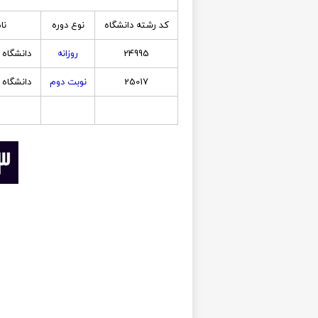
کد رشته دانشگاه
نوع دوره
نا
24995
روزانه
دانشگاه م
25017
نوبت دوم
دانشگاه م