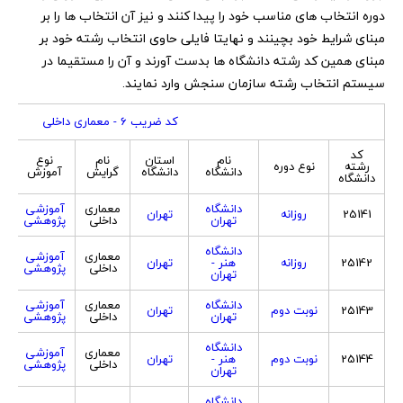
دوره انتخاب های مناسب خود را پیدا کنند و نیز آن انتخاب ها را بر
مبنای شرایط خود بچینند و نهایتا فایلی حاوی انتخاب رشته خود بر
مبنای همین کد رشته دانشگاه ها بدست آورند و آن را مستقیما در
سیستم انتخاب رشته سازمان سنجش وارد نمایند.
کد ضریب 6 - معماری داخلی
کد
نام
استان
نام
نوع
ج
رشته
نوع دوره
دانشگاه
دانشگاه
گرایش
آموزش
پ
دانشگاه
دانشگاه
معماری
آموزشی
25141
روزانه
تهران
تهران
داخلی
پژوهشی
دانشگاه
معماری
آموزشی
25142
روزانه
هنر -
تهران
داخلی
پژوهشی
تهران
دانشگاه
معماری
آموزشی
25143
نوبت دوم
تهران
تهران
داخلی
پژوهشی
دانشگاه
معماری
آموزشی
25144
نوبت دوم
هنر -
تهران
داخلی
پژوهشی
تهران
دانشگاه