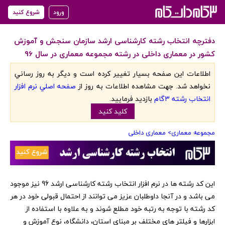
ورود
شروع کنید
دفترچه انتخاب رشته کارشناسی ارشد سازمان سنجش و آموزش
کشور در معماری داخلی در رشته مجموعه معماری در سال 96
اطلاعات اين صفحه بسيار تغيير کرده است و ديگر به روز رساني
نخواهد شد. جهت مشاهده اطلاعات به روز از
صفحه اصلي نرم افزار
انتخاب رشته 3گام
بازديد فرماييد.
کليد کنيد
مجموعه معماری
> معماری داخلی
‏این کد رشته ها در نرم افزار انتخاب رشته کارشناسی ارشد 96 نیز موجود
می باشد و در آنجا داوطلبان عزیز می توانند از احتمال قبولی خود در هر
کد رشته با توجه به رتبه خود مطلع شوند و به علاوه با استفاده از
ابزارها و فیلتر های مختلف بر مبنای استان، دانشگاه، نوع آموزش و