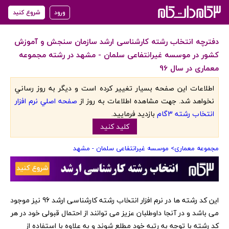
ورود
شروع کنید
دفترچه انتخاب رشته کارشناسی ارشد سازمان سنجش و آموزش
کشور در موسسه غیرانتفاعی سلمان - مشهد در رشته مجموعه
معماری در سال 96
اطلاعات اين صفحه بسيار تغيير کرده است و ديگر به روز رساني
نخواهد شد. جهت مشاهده اطلاعات به روز از
صفحه اصلي نرم افزار
انتخاب رشته 3گام
بازديد فرماييد.
کليد کنيد
مجموعه معماری
> موسسه غیرانتفاعی سلمان - مشهد
‏این کد رشته ها در نرم افزار انتخاب رشته کارشناسی ارشد 96 نیز موجود
می باشد و در آنجا داوطلبان عزیز می توانند از احتمال قبولی خود در هر
کد رشته با توجه به رتبه خود مطلع شوند و به علاوه با استفاده از