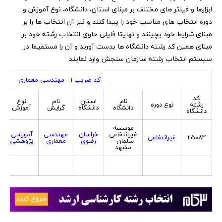
ابزارها و فیلتر های مختلف بر مبنای استان، دانشگاه، نوع آموزش و
دوره انتخاب های مناسب خود را پیدا کنند و نیز آن انتخاب ها را بر
مبنای شرایط خود بچینند و نهایتا فایلی حاوی انتخاب رشته خود بر
مبنای همین کد رشته دانشگاه ها بدست آورند و آن را مستقیما در
سیستم انتخاب رشته سازمان سنجش وارد نمایند.
کد ضریب 1 - مهندسی معماری
کد
نام
استان
نام
نوع
رشته
نوع دوره
دانشگاه
دانشگاه
گرایش
آموزش
دانشگاه
موسسه
غیرانتفاعی
خراسان
مهندسی
آموزشی
25084
غیرانتفاعی
سلمان -
رضوی
معماری
پژوهشی
مشهد