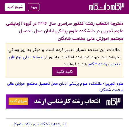
ورود
شروع کنید
دفترچه انتخاب رشته کنکور سراسری سال 1396 در گروه آزمایشی
علوم تجربی در دانشکده علوم پزشکی ابادان محل تحصیل
مجتمع اموزش عالی سلامت شادگان
اطلاعات اين صفحه بسيار تغيير کرده است و ديگر به روز رساني
نخواهد شد. جهت مشاهده اطلاعات به روز از
صفحه اصلي نرم افزار
انتخاب رشته 3گام
بازديد فرماييد.
کليد کنيد
علوم تجربی
> دانشکده علوم پزشکی ابادان محل تحصیل مجتمع اموزش عالی
سلامت شادگان
کد رشته دانشگاه های نیکه متمرکز