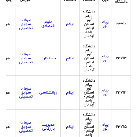
دانشگاه
دانشگاه
پیام
نور
صرفا با
پیام
علوم
23712
استان
ایلام
سوابق
هردو
نور
اقتصادی
ایلام -
تحصیلی
واحد
آبدانان
دانشگاه
پیام
نور
صرفا با
پیام
23713
استان
ایلام
حسابداری
سوابق
هردو
نور
ایلام -
تحصیلی
واحد
آبدانان
دانشگاه
پیام
نور
صرفا با
پیام
23714
استان
ایلام
روانشناسی
سوابق
هردو
نور
ایلام -
تحصیلی
واحد
آبدانان
دانشگاه
پیام
نور
صرفا با
پیام
مدیریت
23715
استان
ایلام
سوابق
هردو
نور
بازرگانی
ایلام -
تحصیلی
واحد