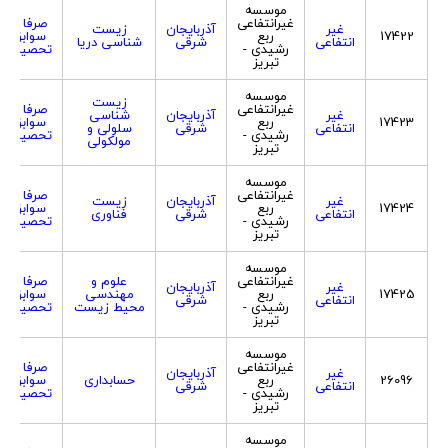
موسسه
غیرانتفاعی
صرفا با
غیر
آذربایجان
زیست
17422
ربع
سوابق
انتفاعی
شرقی
شناسی دریا
رشیدی -
تحصیلی
تبریز
موسسه
زیست
غیرانتفاعی
صرفا با
غیر
آذربایجان
شناسی
17423
ربع
سوابق
انتفاعی
شرقی
سلولی و
رشیدی -
تحصیلی
مولکولی
تبریز
موسسه
غیرانتفاعی
صرفا با
غیر
آذربایجان
زیست
17424
ربع
سوابق
انتفاعی
شرقی
فناوری
رشیدی -
تحصیلی
تبریز
موسسه
غیرانتفاعی
علوم و
صرفا با
غیر
آذربایجان
17425
ربع
مهندسی
سوابق
انتفاعی
شرقی
رشیدی -
محیط زیست
تحصیلی
تبریز
موسسه
غیرانتفاعی
صرفا با
غیر
آذربایجان
26096
ربع
حسابداری
سوابق
انتفاعی
شرقی
رشیدی -
تحصیلی
تبریز
موسسه