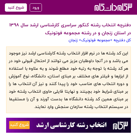
ورود
شروع کنید
دفترچه انتخاب رشته کنکور سراسری کارشناسی ارشد سال 1398
در استان زنجان و در رشته مجموعه فوتونیک
کل دفترچه >
مجموعه فوتونیک
> زنجان
‏این کد رشته ها در نرم افزار انتخاب رشته کارشناسی ارشد نیز موجود
می باشد و در آنجا داوطلبان عزیز می توانند از احتمال قبولی خود در
هر کد رشته با توجه به رتبه خود مطلع شوند و به علاوه با استفاده
از ابزارها و فیلتر های مختلف بر مبنای استان، دانشگاه، نوع آموزش
و دوره انتخاب های مناسب خود را پیدا کنند و نیز آن انتخاب ها را
بر مبنای شرایط خود بچینند و نهایتا فایلی حاوی انتخاب رشته خود
بر مبنای همین کد رشته دانشگاه ها بدست آورند و آن را مستقیما
در سیستم انتخاب رشته سازمان سنجش وارد نمایند.