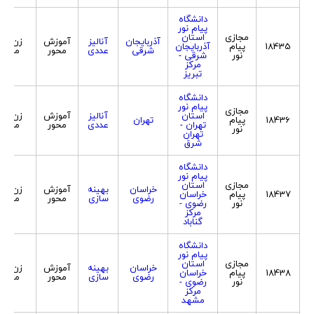
دانشگاه
پیام نور
مجازی
استان
آذربایجان
آنالیز
آموزش
زن و
18435
پیام
آذربایجان
شرقی
عددی
محور
مرد
نور
شرقی -
مرکز
تبریز
دانشگاه
پیام نور
مجازی
استان
آنالیز
آموزش
زن و
18436
پیام
تهران
تهران -
عددی
محور
مرد
نور
تهران
شرق
دانشگاه
پیام نور
مجازی
استان
خراسان
بهینه
آموزش
زن و
18437
پیام
خراسان
رضوی
سازی
محور
مرد
نور
رضوی -
مرکز
گناباد
دانشگاه
پیام نور
مجازی
استان
خراسان
بهینه
آموزش
زن و
18438
پیام
خراسان
رضوی
سازی
محور
مرد
نور
رضوی -
مرکز
مشهد