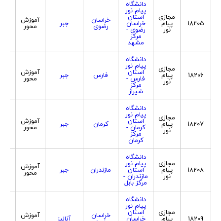
دانشگاه
پیام نور
مجازی
استان
خراسان
آموزش
زن
18205
پیام
خراسان
جبر
رضوی
محور
مر
نور
رضوی -
مرکز
مشهد
دانشگاه
پیام نور
مجازی
استان
آموزش
زن
18206
پیام
فارس
جبر
فارس -
محور
مر
نور
مرکز
شیراز
دانشگاه
پیام نور
مجازی
استان
آموزش
زن
18207
پیام
کرمان
جبر
کرمان -
محور
مر
نور
مرکز
کرمان
دانشگاه
مجازی
پیام نور
آموزش
زن
18208
پیام
استان
مازندران
جبر
محور
مر
نور
مازندران -
مرکز بابل
دانشگاه
پیام نور
مجازی
استان
خراسان
آموزش
زن
18209
پیام
خراسان
آنالیز