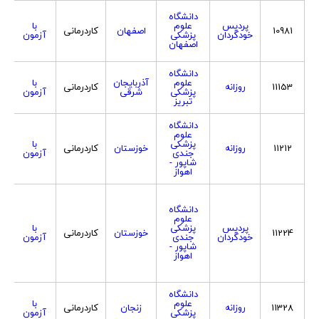
دانشگاه
پردیس
علوم
با
10981
اصفهان
کاردرمانی
خودگردان
پزشکی
آزمون
اصفهان
دانشگاه
علوم
آذربایجان
با
11153
روزانه
کاردرمانی
پزشکی
شرقی
آزمون
تبریز
دانشگاه
علوم
پزشکی
با
11212
روزانه
خوزستان
کاردرمانی
جندی
آزمون
شاپور -
اهواز
دانشگاه
علوم
پردیس
پزشکی
با
11224
خوزستان
کاردرمانی
خودگردان
جندی
آزمون
شاپور -
اهواز
دانشگاه
علوم
با
11328
روزانه
زنجان
کاردرمانی
پزشکی
آزمون