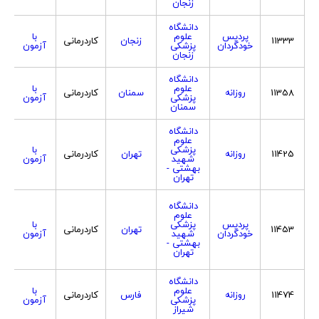
زنجان
دانشگاه
پردیس
علوم
با
11333
زنجان
کاردرمانی
خودگردان
پزشکی
آزمون
زنجان
دانشگاه
علوم
با
11358
روزانه
سمنان
کاردرمانی
پزشکی
آزمون
سمنان
دانشگاه
علوم
پزشکی
با
11425
روزانه
تهران
کاردرمانی
شهید
آزمون
بهشتی -
تهران
دانشگاه
علوم
پردیس
پزشکی
با
11453
تهران
کاردرمانی
خودگردان
شهید
آزمون
بهشتی -
تهران
دانشگاه
علوم
با
11474
روزانه
فارس
کاردرمانی
پزشکی
آزمون
شیراز