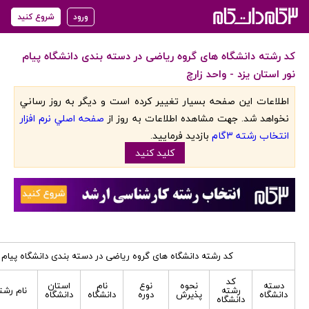
ورود
شروع کنید
کد رشته دانشگاه های گروه ریاضی در دسته بندی دانشگاه پیام
نور استان یزد - واحد زارچ
اطلاعات اين صفحه بسيار تغيير کرده است و ديگر به روز رساني
نخواهد شد. جهت مشاهده اطلاعات به روز از
صفحه اصلي نرم افزار
انتخاب رشته 3گام
بازديد فرماييد.
کليد کنيد
کد رشته دانشگاه های گروه ریاضی در دسته بندی دانشگاه پیام نو
کد
دسته
نحوه
نوع
نام
استان
رشته
نام رشت
دانشگاه
پذیرش
دوره
دانشگاه
دانشگاه
دانشگاه