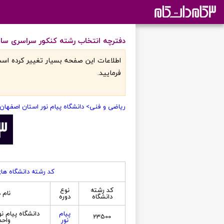
دفترچه انتخاب رشته کنکور سراسری سال 1396 در گروه آزمایشی ریاضی و فنی در دانشگاه پیام نور استان اصفهان - واحد
اطلاعات اين صفحه بسيار تغيير کرده است
فرماييد.
ریاضی و فنی
> دانشگاه پیام نور استان اصفهان 
کد رشته دانشگاه ها
کد رشته
نوع
نام 
دانشگاه
دوره
پیام
دانشگاه پیام ن
23500
نور
واحد