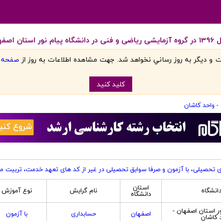
 کاشان
 و ديگر به روز رساني نخواهد شد. جهت مشاهده اطلاعات به روز از
صفحه اص
کليد کنيد
- واحد کاشان
ی تحصیلی، با آزمون و صرفا سوابق تحصیلی در غیر از کد های تعهد خدمت، تربیت م
استان
دانشگاه
نام گرایش
نوع آموزش
دانشگاه
ور استان اصفهان -
اصفهان
حسابداری
با آزمون
 کاشان