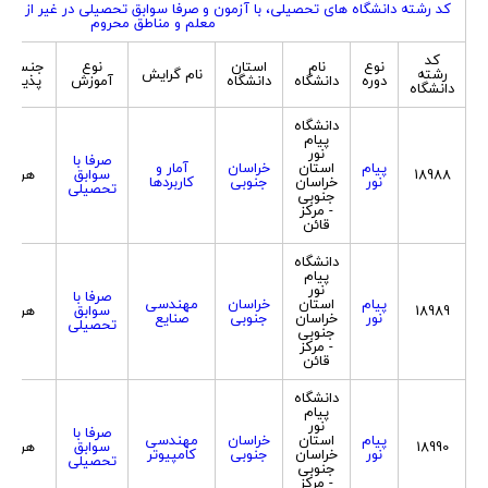
کد رشته دانشگاه های تحصیلی، با آزمون و صرفا سوابق تحصیلی در غیر از کد
معلم و مناطق محروم
کد
نوع
نام
استان
نوع
جنسیت
رشته
نام گرایش
دوره
دانشگاه
دانشگاه
آموزش
پذیرش
دانشگاه
دانشگاه
پیام
نور
صرفا با
پیام
استان
خراسان
آمار و
18988
سوابق
هردو
نور
خراسان
جنوبی
کاربردها
تحصیلی
جنوبی
- مرکز
قائن
دانشگاه
پیام
نور
صرفا با
پیام
استان
خراسان
مهندسی
18989
سوابق
هردو
نور
خراسان
جنوبی
صنایع
تحصیلی
جنوبی
- مرکز
قائن
دانشگاه
پیام
نور
صرفا با
پیام
استان
خراسان
مهندسی
18990
سوابق
هردو
نور
خراسان
جنوبی
کامپیوتر
تحصیلی
جنوبی
- مرکز