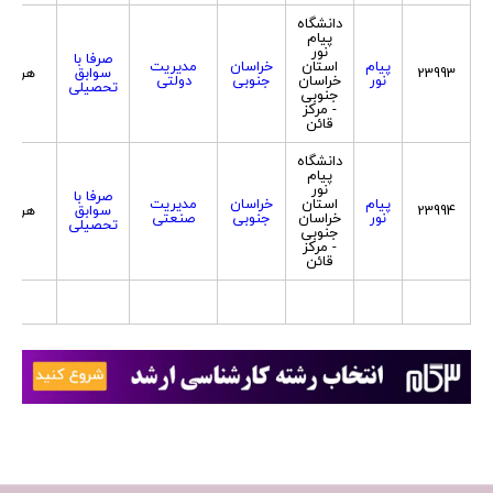
دانشگاه
پیام
نور
صرفا با
پیام
استان
خراسان
مدیریت
23993
سوابق
هردو
نور
خراسان
جنوبی
دولتی
تحصیلی
جنوبی
- مرکز
قائن
دانشگاه
پیام
نور
صرفا با
پیام
استان
خراسان
مدیریت
23994
سوابق
هردو
نور
خراسان
جنوبی
صنعتی
تحصیلی
جنوبی
- مرکز
قائن