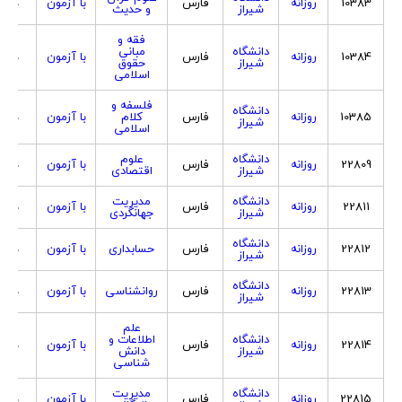
10383
روزانه
فارس
با آزمون
هردو
شیراز
و حدیث
فقه و
دانشگاه
مبانی
10384
روزانه
فارس
با آزمون
هردو
شیراز
حقوق
اسلامی
فلسفه و
دانشگاه
10385
روزانه
فارس
کلام
با آزمون
هردو
شیراز
اسلامی
دانشگاه
علوم
22809
روزانه
فارس
با آزمون
هردو
شیراز
اقتصادی
دانشگاه
مدیریت
22811
روزانه
فارس
با آزمون
هردو
شیراز
جهانگردی
دانشگاه
22812
روزانه
فارس
حسابداری
با آزمون
هردو
شیراز
دانشگاه
22813
روزانه
فارس
روانشناسی
با آزمون
هردو
شیراز
علم
دانشگاه
اطلاعات و
22814
روزانه
فارس
با آزمون
هردو
شیراز
دانش
شناسی
دانشگاه
مدیریت
22815
روزانه
فارس
با آزمون
هردو