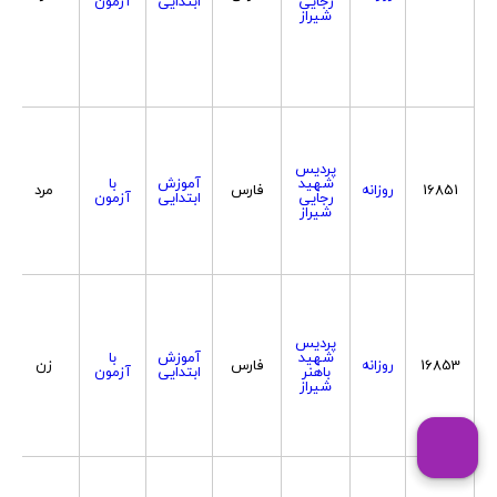
رجایی
ابتدایی
آزمون
شیراز
پردیس
شهید
آموزش
با
16851
روزانه
فارس
مرد
رجایی
ابتدایی
آزمون
شیراز
پردیس
شهید
آموزش
با
16853
روزانه
فارس
زن
باهنر
ابتدایی
آزمون
شیراز