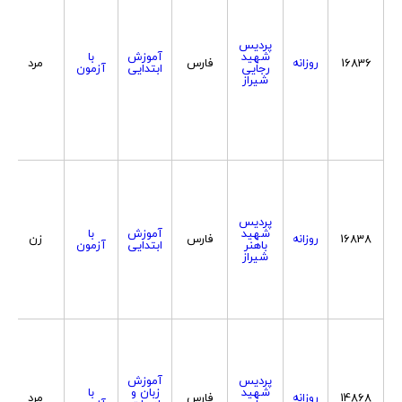
پردیس
شهید
آموزش
با
16836
روزانه
فارس
مرد
رجایی
ابتدایی
آزمون
شیراز
پردیس
شهید
آموزش
با
16838
روزانه
فارس
زن
باهنر
ابتدایی
آزمون
شیراز
پردیس
آموزش
شهید
زبان و
با
14868
روزانه
فارس
مرد