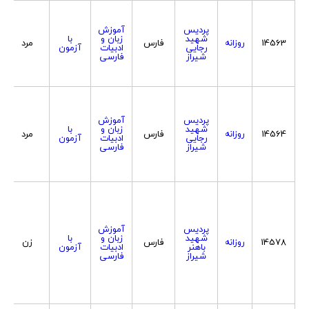
پردیس
آموزش
شهید
زبان و
با
14563
روزانه
فارس
مرد
رجایی
ادبیات
آزمون
شیراز
فارسی
پردیس
آموزش
شهید
زبان و
با
14564
روزانه
فارس
مرد
رجایی
ادبیات
آزمون
شیراز
فارسی
پردیس
آموزش
شهید
زبان و
با
14578
روزانه
فارس
زن
باهنر
ادبیات
آزمون
شیراز
فارسی