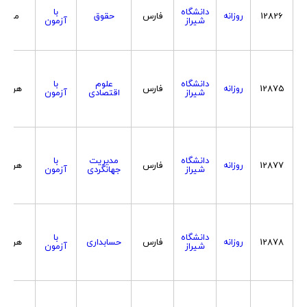
دانشگاه
با
12826
روزانه
فارس
حقوق
مرد
شیراز
آزمون
دانشگاه
علوم
با
12875
روزانه
فارس
هردو
شیراز
اقتصادی
آزمون
دانشگاه
مدیریت
با
12877
روزانه
فارس
هردو
شیراز
جهانگردی
آزمون
دانشگاه
با
12878
روزانه
فارس
حسابداری
هردو
شیراز
آزمون