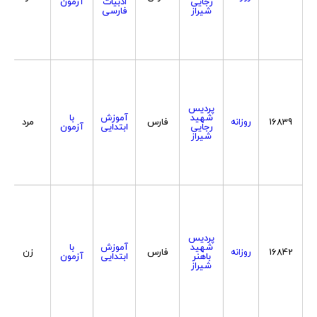
رجایی
ادبیات
آزمون
شیراز
فارسی
پردیس
شهید
آموزش
با
16839
روزانه
فارس
مرد
رجایی
ابتدایی
آزمون
شیراز
پردیس
شهید
آموزش
با
16842
روزانه
فارس
زن
باهنر
ابتدایی
آزمون
شیراز