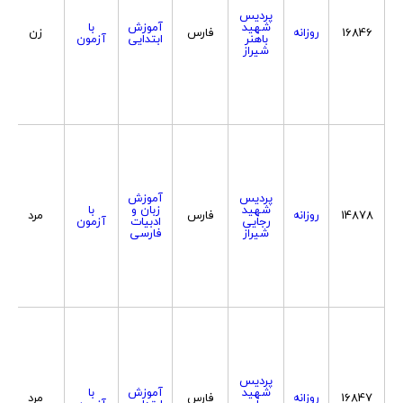
پردیس
شهید
آموزش
با
16846
روزانه
فارس
زن
باهنر
ابتدایی
آزمون
شیراز
پردیس
آموزش
شهید
زبان و
با
14878
روزانه
فارس
مرد
رجایی
ادبیات
آزمون
شیراز
فارسی
پردیس
شهید
آموزش
با
16847
روزانه
فارس
مرد