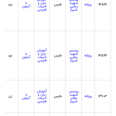
شهید
زبان و
با
14592
روزانه
فارس
مرد
رجایی
ادبیات
آزمون
شیراز
فارسی
پردیس
آموزش
شهید
زبان و
با
14593
روزانه
فارس
مرد
رجایی
ادبیات
آزمون
شیراز
فارسی
پردیس
آموزش
شهید
زبان و
با
14603
روزانه
فارس
زن
باهنر
ادبیات
آزمون
شیراز
فارسی