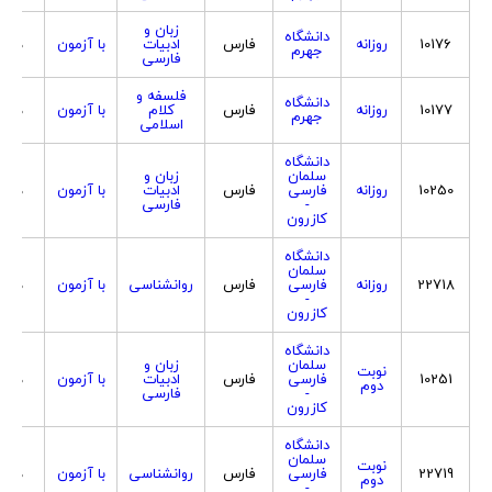
زبان و
دانشگاه
10176
روزانه
فارس
ادبیات
با آزمون
هردو
جهرم
فارسی
فلسفه و
دانشگاه
10177
روزانه
فارس
کلام
با آزمون
هردو
جهرم
اسلامی
دانشگاه
سلمان
زبان و
10250
روزانه
فارسی
فارس
ادبیات
با آزمون
هردو
-
فارسی
کازرون
دانشگاه
سلمان
22718
روزانه
فارسی
فارس
روانشناسی
با آزمون
هردو
-
کازرون
دانشگاه
سلمان
زبان و
نوبت
10251
فارسی
فارس
ادبیات
با آزمون
هردو
دوم
-
فارسی
کازرون
دانشگاه
سلمان
نوبت
22719
فارسی
فارس
روانشناسی
با آزمون
هردو
دوم
-