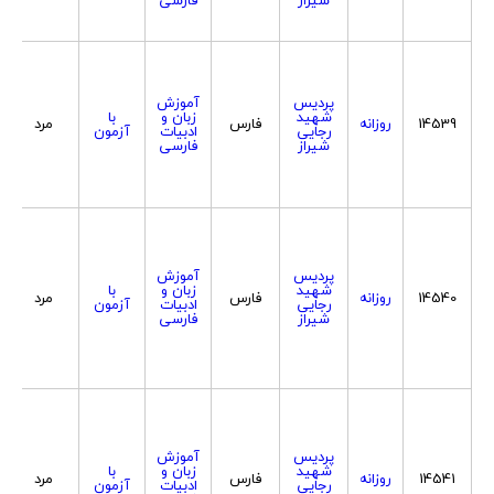
پردیس
آموزش
شهید
زبان و
با
14539
روزانه
فارس
مرد
رجایی
ادبیات
آزمون
شیراز
فارسی
پردیس
آموزش
شهید
زبان و
با
14540
روزانه
فارس
مرد
رجایی
ادبیات
آزمون
شیراز
فارسی
پردیس
آموزش
شهید
زبان و
با
14541
روزانه
فارس
مرد
رجایی
ادبیات
آزمون