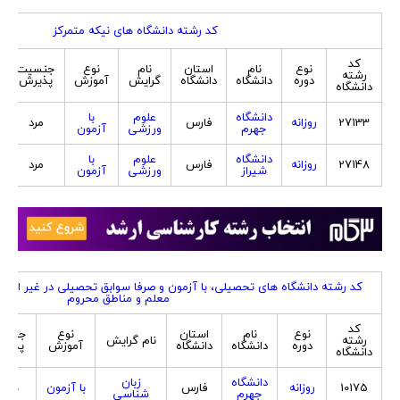
کد رشته دانشگاه های نیکه متمرکز
کد
نوع
نام
استان
نام
نوع
جنسیت
رشته
دوره
دانشگاه
دانشگاه
گرایش
آموزش
پذیرش
دانشگاه
دانشگاه
علوم
با
27133
روزانه
فارس
مرد
جهرم
ورزشی
آزمون
دانشگاه
علوم
با
27148
روزانه
فارس
مرد
شیراز
ورزشی
آزمون
کد رشته دانشگاه های تحصیلی، با آزمون و صرفا سوابق تحصیلی در غیر از 
معلم و مناطق محروم
کد
نوع
نام
استان
نوع
جنسی
رشته
نام گرایش
دوره
دانشگاه
دانشگاه
آموزش
پذیر
دانشگاه
دانشگاه
زبان
10175
روزانه
فارس
با آزمون
هردو
جهرم
شناسی