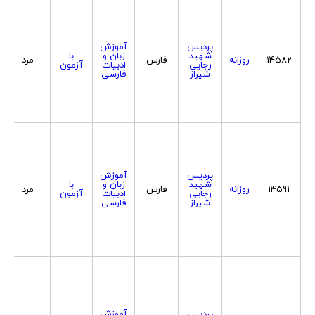
پردیس
آموزش
شهید
زبان و
با
14582
روزانه
فارس
مرد
رجایی
ادبیات
آزمون
شیراز
فارسی
پردیس
آموزش
شهید
زبان و
با
14591
روزانه
فارس
مرد
رجایی
ادبیات
آزمون
شیراز
فارسی
پردیس
آموزش