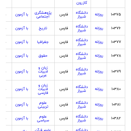
کازرون
دانشگاه
پژوهشگری
10375
روزانه
فارس
با آزمون
هردو
شیراز
اجتماعی
دانشگاه
10376
روزانه
فارس
تاریخ
با آزمون
هردو
شیراز
دانشگاه
10377
روزانه
فارس
جغرافیا
با آزمون
هردو
شیراز
دانشگاه
10378
روزانه
فارس
حقوق
با آزمون
هردو
شیراز
زبان و
دانشگاه
10379
روزانه
فارس
ادبیات
با آزمون
هردو
شیراز
عربی
زبان و
دانشگاه
10380
روزانه
فارس
ادبیات
با آزمون
هردو
شیراز
فارسی
دانشگاه
علوم
10381
روزانه
فارس
با آزمون
هردو
شیراز
تربیتی
دانشگاه
علوم
10382
روزانه
فارس
با آزمون
هردو
شیراز
سیاسی
دانشگاه
علوم قرآن