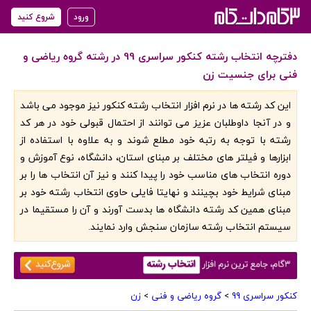
ورود
شروع کنید
دفترچه انتخاب رشته کنکور سراسری 99 در رشته گروه ریاضی و
فنی برای جنسیت زن
این کد رشته ها در نرم افزار انتخاب رشته کنکور نیز موجود می باشد
و در آنجا داوطلبان عزیز می توانند از احتمال قبولی خود در هر کد
رشته با توجه به رتبه خود مطلع شوند و به علاوه با استفاده از
ابزارها و فیلتر های مختلف بر مبنای استان، دانشگاه، نوع آموزش و
دوره انتخاب های مناسب خود را پیدا کنند و نیز آن انتخاب ها را بر
مبنای شرایط خود بچینند و نهایتا فایلی حاوی انتخاب رشته خود بر
مبنای همین کد رشته دانشگاه ها بدست آورند و آن را مستقیما در
سیستم انتخاب رشته سازمان سنجش وارد نمایند.
کنکور سراسری 99
>
گروه ریاضی و فنی
>
زن