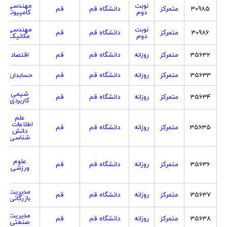
نوبت
مهندسی
30985
متمرکز
دانشگاه قم
قم
دوم
کامپیوتر
نوبت
مهندسی
30986
متمرکز
دانشگاه قم
قم
دوم
مکانیک
35632
متمرکز
روزانه
دانشگاه قم
قم
اقتصاد
35633
متمرکز
روزانه
دانشگاه قم
قم
حسابداری
شیمی
35634
متمرکز
روزانه
دانشگاه قم
قم
کاربردی
علم
اطلاعات و
35635
متمرکز
روزانه
دانشگاه قم
قم
دانش
شناسی
علوم
35636
متمرکز
روزانه
دانشگاه قم
قم
ورزشی
مدیریت
35637
متمرکز
روزانه
دانشگاه قم
قم
بازرگانی
مدیریت
35638
متمرکز
روزانه
دانشگاه قم
قم
صنعتی