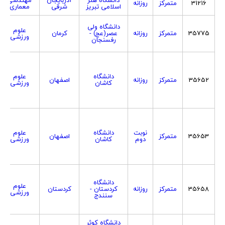
31216
متمرکز
روزانه
اسلامی تبریز
شرقی
معماری
دانشگاه ولی
علوم
35775
متمرکز
روزانه
عصر(عج) -
کرمان
ورزشی
رفسنجان
دانشگاه
علوم
35652
متمرکز
روزانه
اصفهان
کاشان
ورزشی
نوبت
دانشگاه
علوم
35653
متمرکز
اصفهان
دوم
کاشان
ورزشی
دانشگاه
علوم
35658
متمرکز
روزانه
کردستان -
کردستان
ورزشی
سنندج
دانشگاه کوثر