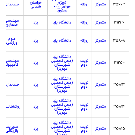
(ویژه
خراسان
35663
متمرکز
روزانه
حسابداری
خواهران) -
شمالی
بجنورد
مهندسی
31246
متمرکز
روزانه
دانشگاه یزد
یزد
معماری
علوم
35808
متمرکز
روزانه
دانشگاه یزد
یزد
ورزشی
دانشگاه یزد
نوبت
(محل تحصیل
مهندسی
31250
متمرکز
یزد
دوم
شهرستان
کامپیوتر
مهریز)
دانشگاه یزد
نوبت
(محل تحصیل
35813
متمرکز
یزد
حسابداری
دوم
شهرستان
مهریز)
دانشگاه یزد
نوبت
(محل تحصیل
35814
متمرکز
یزد
روانشناسی
دوم
شهرستان
مهریز)
دانشگاه یزد
نوبت
(محل تحصیل
مدیریت
35815
متمرکز
یزد
دوم
شهرستان
بازرگانی
مهریز)