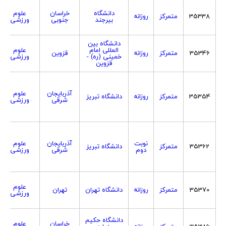
دانشگاه
خراسان
علوم
35338
متمرکز
روزانه
بیرجند
جنوبی
ورزشی
دانشگاه بین
المللی امام
علوم
35346
متمرکز
روزانه
قزوین
خمینی (ره) -
ورزشی
قزوین
آذربایجان
علوم
35354
متمرکز
روزانه
دانشگاه تبریز
شرقی
ورزشی
نوبت
آذربایجان
علوم
35362
متمرکز
دانشگاه تبریز
دوم
شرقی
ورزشی
علوم
35370
متمرکز
روزانه
دانشگاه تهران
تهران
ورزشی
دانشگاه حکیم
خراسان
علوم