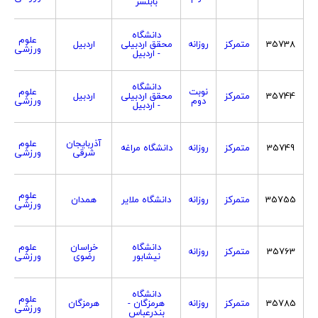
بابلسر
دانشگاه
علوم
35738
متمرکز
روزانه
محقق اردبیلی
اردبیل
ورزشی
- اردبیل
دانشگاه
نوبت
علوم
35744
متمرکز
محقق اردبیلی
اردبیل
دوم
ورزشی
- اردبیل
آذربایجان
علوم
35749
متمرکز
روزانه
دانشگاه مراغه
شرقی
ورزشی
علوم
35755
متمرکز
روزانه
دانشگاه ملایر
همدان
ورزشی
دانشگاه
خراسان
علوم
35763
متمرکز
روزانه
نیشابور
رضوی
ورزشی
دانشگاه
علوم
35785
متمرکز
روزانه
هرمزگان -
هرمزگان
ورزشی
بندرعباس