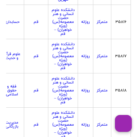
دانشکده علوم
انسانی و هنر
حضرت
35816
متمرکز
روزانه
معصومه(س)
قم
حسابداری
(ویژه
خواهران) –
قم
دانشکده علوم
انسانی و هنر
حضرت
علوم قرآن
35817
متمرکز
روزانه
معصومه(س)
قم
و حدیث
(ویژه
خواهران) –
قم
دانشکده علوم
انسانی و هنر
حضرت
فقه و
35818
متمرکز
روزانه
معصومه(س)
قم
حقوق
(ویژه
اسلامی
خواهران) –
قم
دانشکده علوم
انسانی و هنر
حضرت
مدیریت
35819
متمرکز
روزانه
معصومه(س)
قم
بازرگانی
(ویژه
خواهران) –
قم