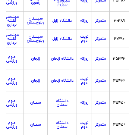
35386
متمرکز
روزانه
سبزواری -
رضوی
ورزشی
سبزوار
مهندسی
سیستان
30389
متمرکز
روزانه
دانشگاه زابل
نقشه
وبلوچستان
برداری
مهندسی
نوبت
سیستان
30390
متمرکز
دانشگاه زابل
نقشه
دوم
وبلوچستان
برداری
علوم
35434
متمرکز
روزانه
دانشگاه زنجان
زنجان
ورزشی
نوبت
علوم
35442
متمرکز
دانشگاه زنجان
زنجان
دوم
ورزشی
دانشگاه
علوم
35450
متمرکز
روزانه
سمنان
سمنان
ورزشی
نوبت
دانشگاه
علوم
35459
متمرکز
سمنان
دوم
سمنان
ورزشی