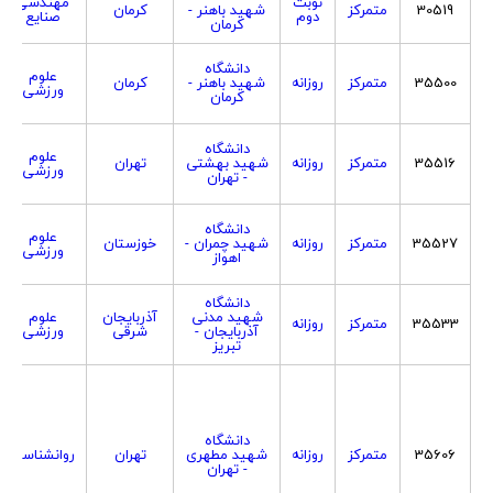
نوبت
مهندسی
30519
متمرکز
شهید باهنر -
کرمان
دوم
صنایع
کرمان
دانشگاه
علوم
35500
متمرکز
روزانه
شهید باهنر -
کرمان
ورزشی
کرمان
دانشگاه
علوم
35516
متمرکز
روزانه
شهید بهشتی
تهران
ورزشی
- تهران
دانشگاه
علوم
35527
متمرکز
روزانه
شهید چمران -
خوزستان
ورزشی
اهواز
دانشگاه
شهید مدنی
آذربایجان
علوم
35533
متمرکز
روزانه
آذربایجان -
شرقی
ورزشی
تبریز
دانشگاه
35606
متمرکز
روزانه
شهید مطهری
تهران
روانشناسی
- تهران