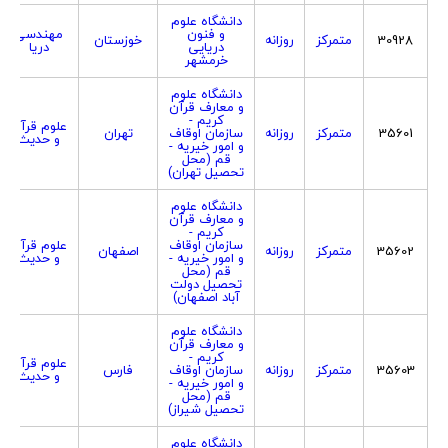
دانشگاه علوم
و فنون
مهندسی
30928
متمرکز
روزانه
خوزستان
دریایی
دریا
خرمشهر
دانشگاه علوم
و معارف قرآن
کریم -
علوم قرآن
35601
متمرکز
روزانه
سازمان اوقاف
تهران
و حدیث
و امور خیریه -
قم (محل
تحصیل تهران)
دانشگاه علوم
و معارف قرآن
کریم -
سازمان اوقاف
علوم قرآن
35602
متمرکز
روزانه
اصفهان
و امور خیریه -
و حدیث
قم (محل
تحصیل دولت
آباد اصفهان)
دانشگاه علوم
و معارف قرآن
کریم -
علوم قرآن
35603
متمرکز
روزانه
سازمان اوقاف
فارس
و حدیث
و امور خیریه -
قم (محل
تحصیل شیراز)
دانشگاه علوم