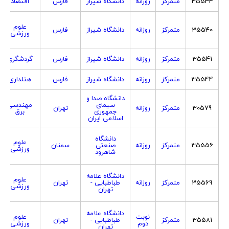
35534
متمرکز
روزانه
دانشگاه شیراز
فارس
اقتصاد
علوم
35540
متمرکز
روزانه
دانشگاه شیراز
فارس
ورزشی
35541
متمرکز
روزانه
دانشگاه شیراز
فارس
گردشگری
35544
متمرکز
روزانه
دانشگاه شیراز
فارس
هتلداری
دانشگاه صدا و
سیمای
مهندسی
30579
متمرکز
روزانه
تهران
جمهوری
برق
اسلامی ایران
دانشگاه
علوم
35556
متمرکز
روزانه
صنعتی
سمنان
ورزشی
شاهرود
دانشگاه علامه
علوم
35569
متمرکز
روزانه
طباطبایی -
تهران
ورزشی
تهران
دانشگاه علامه
نوبت
علوم
35581
متمرکز
طباطبایی -
تهران
دوم
ورزشی
تهران