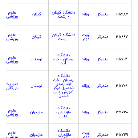
دانشگاه گیلان
علوم
35687
متمرکز
روزانه
گیلان
- رشت
ورزشی
نوبت
دانشگاه گیلان
علوم
35697
متمرکز
گیلان
دوم
- رشت
ورزشی
دانشگاه
علوم
35704
متمرکز
روزانه
لرستان - خرم
لرستان
ورزشی
آباد
دانشگاه
لرستان - خرم
آباد (محل
مدیریت
35709
متمرکز
روزانه
لرستان
تحصیل مرکز
بازرگانی
آموزش عالی
الشتر)
دانشگاه
علوم
35720
متمرکز
روزانه
مازندران -
مازندران
ورزشی
بابلسر
دانشگاه
نوبت
علوم
35729
متمرکز
مازندران -
مازندران
دوم
ورزشی