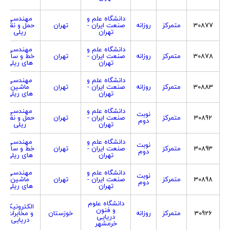
دانشگاه علم و
مهندسی
30877
متمرکز
روزانه
صنعت ایران -
تهران
حمل و نقل
تهران
ریلی
دانشگاه علم و
مهندسی
30878
متمرکز
روزانه
صنعت ایران -
تهران
خط و سازه
تهران
های ریلی
دانشگاه علم و
مهندسی
30883
متمرکز
روزانه
صنعت ایران -
تهران
ماشین
تهران
های ریلی
دانشگاه علم و
مهندسی
نوبت
30892
متمرکز
صنعت ایران -
تهران
حمل و نقل
دوم
تهران
ریلی
دانشگاه علم و
مهندسی
نوبت
30893
متمرکز
صنعت ایران -
تهران
خط و سازه
دوم
تهران
های ریلی
دانشگاه علم و
مهندسی
نوبت
30898
متمرکز
صنعت ایران -
تهران
ماشین
دوم
تهران
های ریلی
دانشگاه علوم
الکترونیک
و فنون
30926
متمرکز
روزانه
خوزستان
و مخابرات
دریایی
دریایی
خرمشهر