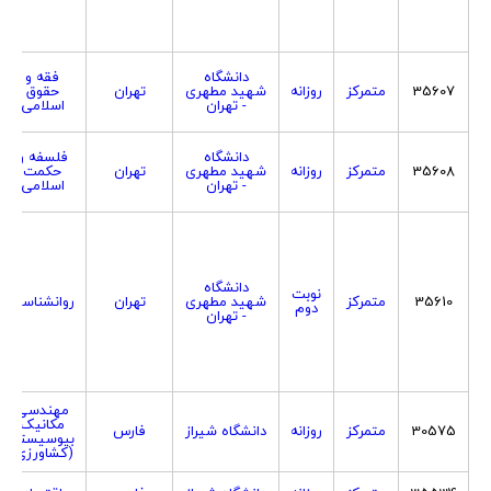
دانشگاه
فقه و
35607
متمرکز
روزانه
شهید مطهری
تهران
حقوق
- تهران
اسلامی
دانشگاه
فلسفه و
35608
متمرکز
روزانه
شهید مطهری
تهران
حکمت
- تهران
اسلامی
دانشگاه
نوبت
35610
متمرکز
شهید مطهری
تهران
روانشناسی
دوم
- تهران
مهندسی
مکانیک
30575
متمرکز
روزانه
دانشگاه شیراز
فارس
بیوسیستم
(کشاورزی)